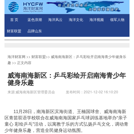
首 页
蓝色浪潮
海洋风云
海洋文化
海洋视频
领军人物
财富联盟
品牌山东
海洋财富网
>>
财富联盟
>>
威海南海新区：乒乓彩绘开启南海青少年健身乐
趣
>> 正文内容
威海南海新区：乒乓彩绘开启南海青少年
健身乐趣
来源:威海南海新区管理委员会 发布时间：2021-12-02 16:10:20
11月28日，南海新区滨海街道、王楠国球舍、威海南海新
区青苗双语学校联合在威海南海国家乒乓球训练基地举办“亲子
童心 彩绘乒乓”活动，以寓教于乐的方式弘扬乒乓文化，调动青
少年健身乐趣，营造全民健身运动氛围。