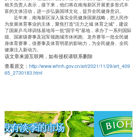
相关负责人表示，接下来，他们将在南海新区开展更多形式丰
富的文体活动，进一步弘扬国球文化，提升全民健身意识。
近年来，南海新区深入落实全民健身国家战略，把人民作
为发展体育事业的主体，聚焦打造“活力之城 体育之城”，建设
了国家乒乓球训练基地等一批“国字号”基地，承办了一系列国际
级、国家级赛事及冠军领跑城市休闲跑、龙舟赛等一批全民健
身体育赛事，借赛事及体育明星的影响力，为全民健身、全民
健康注入新动力。
该文章来源互联网，如有侵权请联系删除
查看原文：
http://www.whnh.gov.cn/art/2021/11/29/art_409
65_2730183.html