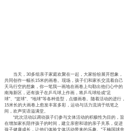
当天，30多组亲子家庭欢聚在一起，大家纷纷展开想象，
共同创作一幅长15米的画卷。现场，孩子们和家长交流着自己
天马行空的想象，你一笔我一画地在画卷上勾勒出他们心中的
南海新区，还有孩子在乒乓球上作画，将乒乓球绘成“足
球”、“篮球”、“地球”等各种造型，点缀画卷。随着活动的进行，
15米长的大画卷上愈发丰富多彩，运动与活力流淌于纸笔之
间，欢声笑语溢满堂。
“此次活动以调动孩子们参与文体活动的积极性为目的，旨
在增加家长陪伴孩子的时间，建立亲密和谐的亲子关系，促进
孩子健康成长，让他们体验文体活动带来的乐趣。”王楠国球舍