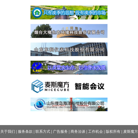
关于我们
|
服务条款
|
联系方式
|
广告服务
|
商务洽谈
|
工作机会
|
版权所有
|
麦斯魔方