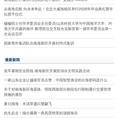
从南海启航 向未来奔赴！北交大威海校区举行2026年毕业典礼暨学
位授予仪式
穆穆院士任学术委员会主任委员!山东科技大学与中国海洋大学、河
海大学共建的海洋-数理前沿交叉联合实验室第一届学术委员会第一
次会议召开
国家青年集训队在南海新区开展封闭式集训
最新新闻
筑牢暑期安全防线 南海新区开展防溺水文明实践活动
一家山东企业让越南官员点赞，中国智慧渔业的出海密码是什么
关于对南海新区海晏路、明珠西路部分路段实行限制通行交通管理
措施的通告
夏日南海：水清草盛白鹭翩飞
此生必去！烟台藏着一座风景绝美的顶级海岛