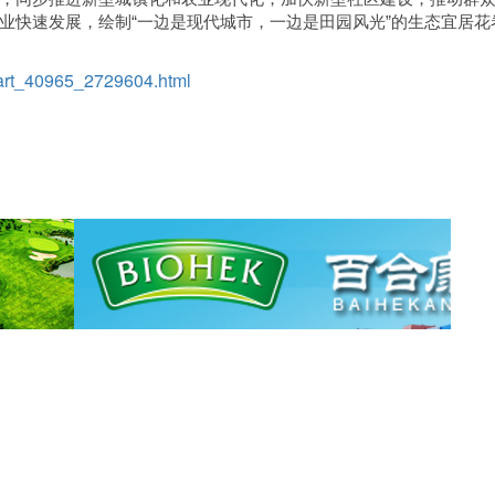
业快速发展，绘制“一边是现代城市，一边是田园风光”的生态宜居花
/art_40965_2729604.html