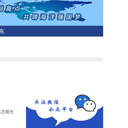
东
生态观光