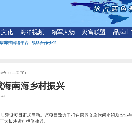
洋文化
海洋视频
领军人物
财富联盟
品牌山
康养殖网络平台
战略合作伙伴
振兴
>> 正文内容
威海南海乡村振兴
3:47
丽宜居建设项目正式启动。该项目致力于打造康养文旅休闲小镇及农业
三大板块进行投资建设。