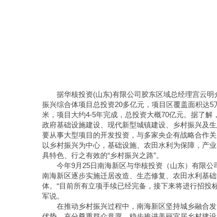
据华核投资(山东)有限公司胶东区域总经理宫云
振兴综合体项目总投资20多亿元，项目区覆盖面积达5
米，项目大约4-5年完成，总投资大概70亿元。据了
政府基础设施建设、现代新型城镇建设、乡村振兴及生
要从事大型项目的开发投资，与多家央企有战略合作关
以乡村振兴为中心，基础设施、农田水利为保障，产业
具特色、行之有效的“乡村振兴之路”。
今年9月25日南海新区与华核投资（山东）有限
南海新区逐步实施迁居改造、生态修复、农田水利基础
体。“目前所有立项手续已经完备，接下来将进行招投
军说。
在推动乡村振兴过程中，南海新区坚持城乡融合发
优势，充分尊重群众意愿，稳步推进美丽宜居乡村建设