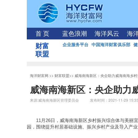
首 页
蓝色浪潮
海洋风云
海
财富
企业服务平台
中国海洋财富俱乐部
健
联盟
海洋财富网
>>
财富联盟
>>
威海南海新区：央企助力威海南海乡村
威海南海新区：央企助力
来源:威海南海新区管理委员会 发布时间：2021-11-29 15:3
11月26日，威海南海新区乡村振兴综合体与美
园，围绕提升村居基础设施、振兴乡村产业及导入产业