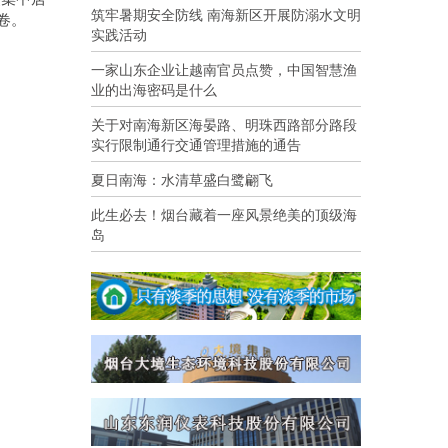
筑牢暑期安全防线 南海新区开展防溺水文明
卷。
实践活动
一家山东企业让越南官员点赞，中国智慧渔
业的出海密码是什么
关于对南海新区海晏路、明珠西路部分路段
实行限制通行交通管理措施的通告
夏日南海：水清草盛白鹭翩飞
此生必去！烟台藏着一座风景绝美的顶级海
岛