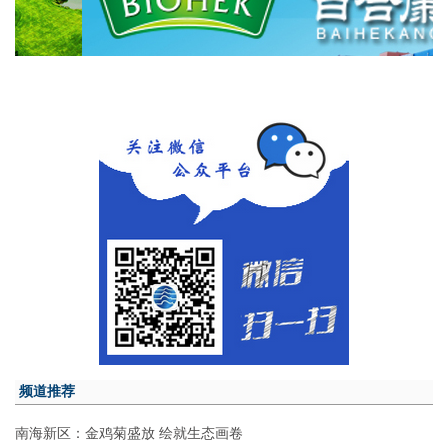
频道推荐
南海新区：金鸡菊盛放 绘就生态画卷