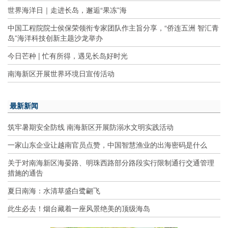
世界海洋日｜走进长岛，邂逅“果冻”海
中国工程院院士侯保荣领衔专家团队作主旨分享，“侨连五洲 智汇青
岛”海洋科技创新主题沙龙举办
今日芒种 | 忙有所得，遇见长岛好时光
南海新区开展世界环境日宣传活动
最新新闻
筑牢暑期安全防线 南海新区开展防溺水文明实践活动
一家山东企业让越南官员点赞，中国智慧渔业的出海密码是什么
关于对南海新区海晏路、明珠西路部分路段实行限制通行交通管理
措施的通告
夏日南海：水清草盛白鹭翩飞
此生必去！烟台藏着一座风景绝美的顶级海岛