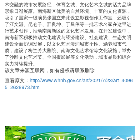
术交融的城市发展路径，体育之城、文化艺术之城的活力品牌
形象日渐展露。南海新区优美的自然环境、丰富的文化资源，
吸引了国家一级演员张国立来此设立影视创作工作室，还吸引
了江文湛、昆仑子、邢良坤、于昌伟等一批艺术名家在这里进
行艺术创作，推动南海新区的文化艺术发展。在开发建设中，
南海新区积极推动文化建设与经济建设、社会建设、生态文明
建设全面协调发展，以文化艺术浸润城市个性、涵养城市气
质，建设了梅兰芳大剧院、南海文化艺术馆等文化设施，举办
了沙雕文化艺术节、全国摄影展等文化活动，城市品质和综合
实力持续提升。
该文章来源互联网，如有侵权请联系删除
查看原文：
http://www.whnh.gov.cn/art/2021/7/23/art_4096
5_2628973.html