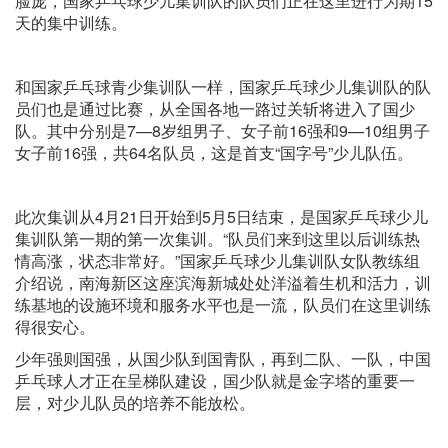
脸庞，国家乒乓球少儿集训队的队员们正在这里进行为期15
天的集中训练。
和国家乒乓球青少集训队一样，国家乒乓球少儿集训队的队
员们也是通过比赛，从全国各地一路过关斩将进入了国少
队。其中分别是7—8岁组男子、女子前16强和9—10组男子
女子前16强，共64名队员，这是首支“国字号”少儿队伍。
此次集训从4月21日开始到5月5日结束，是国家乒乓球少儿
集训队第一期的第一次集训。“队员们来到这里以后训练热
情高涨，状态非常好。”国家乒乓球少儿集训队女队教练组
介绍说，南海新区这座滨海新城处处洋溢着生机和活力，训
练基地的设施环境和服务水平也是一流，队员们在这里训练
得很安心。
少年强则国强，从国少队到国青队，再到二队、一队，中国
乒乓球人才正在呈梯队建设，国少队就是金字塔的重要一
层，对少儿队员的培养不能放松。