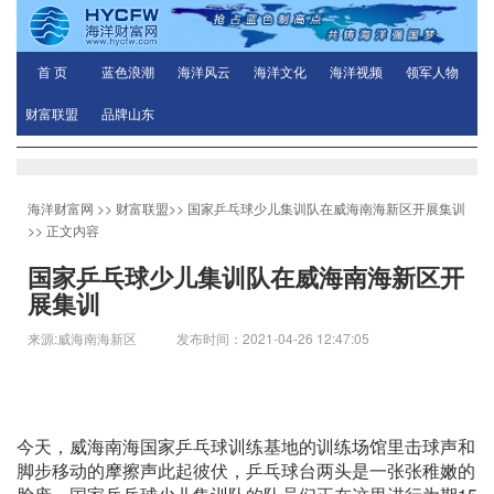
首 页
蓝色浪潮
海洋风云
海洋文化
海洋视频
领军人物
财富联盟
品牌山东
海洋财富网
>>
财富联盟
>>
国家乒乓球少儿集训队在威海南海新区开展集训
>> 正文内容
国家乒乓球少儿集训队在威海南海新区开
展集训
来源:威海南海新区 发布时间：2021-04-26 12:47:05
今天，威海南海国家乒乓球训练基地的训练场馆里击球声和
脚步移动的摩擦声此起彼伏，乒乓球台两头是一张张稚嫩的