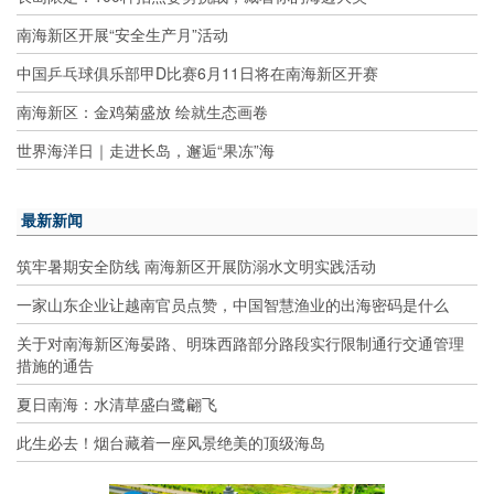
南海新区开展“安全生产月”活动
中国乒乓球俱乐部甲D比赛6月11日将在南海新区开赛
南海新区：金鸡菊盛放 绘就生态画卷
世界海洋日｜走进长岛，邂逅“果冻”海
最新新闻
筑牢暑期安全防线 南海新区开展防溺水文明实践活动
一家山东企业让越南官员点赞，中国智慧渔业的出海密码是什么
关于对南海新区海晏路、明珠西路部分路段实行限制通行交通管理
措施的通告
夏日南海：水清草盛白鹭翩飞
此生必去！烟台藏着一座风景绝美的顶级海岛