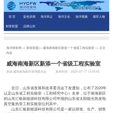
首 页
蓝色浪潮
海洋风云
海洋文化
海洋视频
领军人物
财富联盟
品牌山东
海洋财富网
>>
财富联盟
>>
威海南海新区新添一个省级工程实验室
>> 正文
内容
威海南海新区新添一个省级工程实验室
来源:威海南海新区管理委员会 发布时间：2020-07-17 13:59:45
近日，山东省发展和改革委员会下发通知，公布了2020年
认定山东省工程实验室（工程研究中心）名单，位于南海新区
的山东汇银新能源科技有限公司申报的山东省太阳能光热发电
真空集热管工程实验室位列其中。
山东汇银新能源科技有限公司是一家以研发、生产、销售