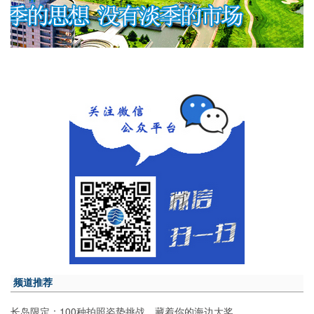
频道推荐
长岛限定：100种拍照姿势挑战，藏着你的海边大奖