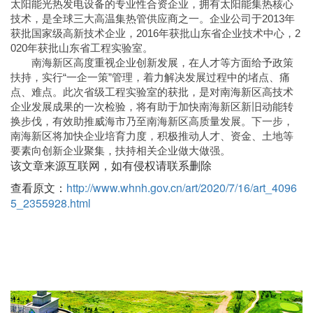
太阳能光热发电设备的专业性合资企业，拥有太阳能集热核心
技术，是全球三大高温集热管供应商之一。企业公司于2013年
获批国家级高新技术企业，2016年获批山东省企业技术中心，2
020年获批山东省工程实验室。
南海新区高度重视企业创新发展，在人才等方面给予政策
扶持，实行“一企一策”管理，着力解决发展过程中的堵点、痛
点、难点。此次省级工程实验室的获批，是对南海新区高技术
企业发展成果的一次检验，将有助于加快南海新区新旧动能转
换步伐，有效助推威海市乃至南海新区高质量发展。下一步，
南海新区将加快企业培育力度，积极推动人才、资金、土地等
要素向创新企业聚集，扶持相关企业做大做强。
该文章来源互联网，如有侵权请联系删除
查看原文：
http://www.whnh.gov.cn/art/2020/7/16/art_4096
5_2355928.html