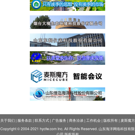
关于我们
|
服务条款
|
联系方式
|
广告服务
|
商务洽谈
|
工作机会
|
版权所有
|
麦斯魔方
Copyright © 2004-2021 hycfw.com Inc. All Rights Reserved. 山东海洋网络科技有限
公司 版权所有