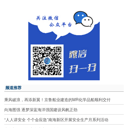
频道推荐
乘风破浪，再添新翼！京鲁船业建造的MR化学品船顺利交付
向海图强 逐梦深蓝海洋强国建设风帆正劲
“人人讲安全 个个会应急”南海新区开展安全生产月系列活动