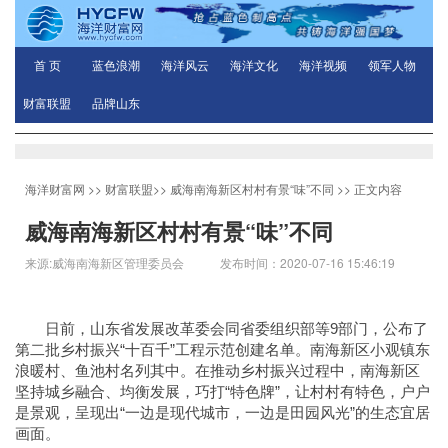
首 页
蓝色浪潮
海洋风云
海洋文化
海洋视频
领军人物
财富联盟
品牌山东
海洋财富网
>>
财富联盟
>>
威海南海新区村村有景“味”不同
>> 正文内容
威海南海新区村村有景“味”不同
来源:威海南海新区管理委员会 发布时间：2020-07-16 15:46:19
日前，山东省发展改革委会同省委组织部等9部门，公布了
第二批乡村振兴“十百千”工程示范创建名单。南海新区小观镇东
浪暖村、鱼池村名列其中。在推动乡村振兴过程中，南海新区
坚持城乡融合、均衡发展，巧打“特色牌”，让村村有特色，户户
是景观，呈现出“一边是现代城市，一边是田园风光”的生态宜居
画面。