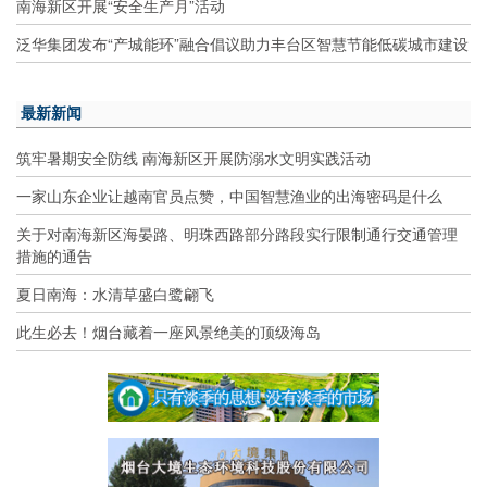
南海新区开展“安全生产月”活动
泛华集团发布“产城能环”融合倡议助力丰台区智慧节能低碳城市建设
最新新闻
筑牢暑期安全防线 南海新区开展防溺水文明实践活动
一家山东企业让越南官员点赞，中国智慧渔业的出海密码是什么
关于对南海新区海晏路、明珠西路部分路段实行限制通行交通管理
措施的通告
夏日南海：水清草盛白鹭翩飞
此生必去！烟台藏着一座风景绝美的顶级海岛