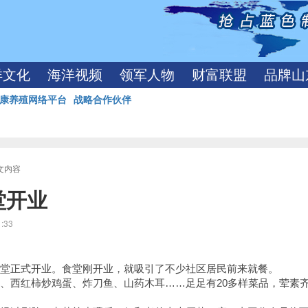
洋文化
海洋视频
领军人物
财富联盟
品牌山
康养殖网络平台
战略合作伙伴
正文内容
堂开业
1:33
食堂正式开业。食堂刚开业，就吸引了不少社区居民前来就餐。
骨、西红柿炒鸡蛋、炸刀鱼、山药木耳……足足有20多样菜品，荤素