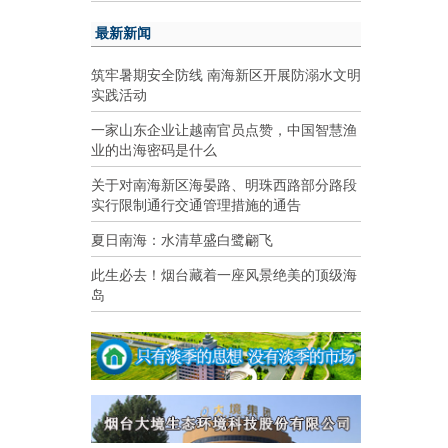
最新新闻
筑牢暑期安全防线 南海新区开展防溺水文明
实践活动
一家山东企业让越南官员点赞，中国智慧渔
业的出海密码是什么
关于对南海新区海晏路、明珠西路部分路段
实行限制通行交通管理措施的通告
夏日南海：水清草盛白鹭翩飞
此生必去！烟台藏着一座风景绝美的顶级海
岛