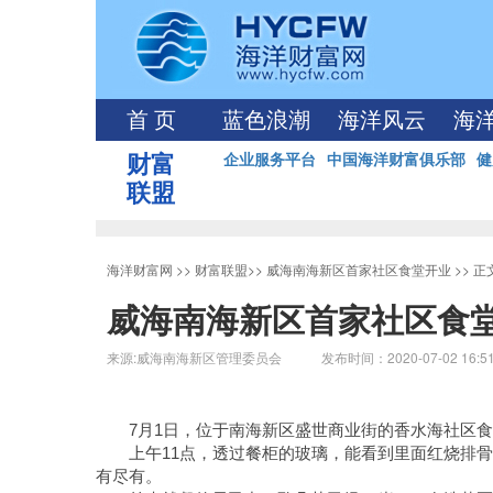
首 页
蓝色浪潮
海洋风云
海
财富
企业服务平台
中国海洋财富俱乐部
健
联盟
海洋财富网
>>
财富联盟
>>
威海南海新区首家社区食堂开业
>> 
威海南海新区首家社区食
来源:威海南海新区管理委员会 发布时间：2020-07-02 16:5
7月1日，位于南海新区盛世商业街的香水海社区
上午11点，透过餐柜的玻璃，能看到里面红烧排
有尽有。