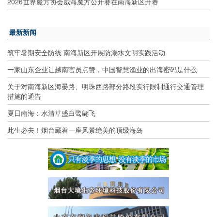
2026世界魔方协会威海魔方公开赛在南海新区开赛
最新新闻
筑牢暑期安全防线 南海新区开展防溺水文明实践活动
一家山东企业让越南官员点赞，中国智慧渔业的出海密码是什么
关于对南海新区海晏路、明珠西路部分路段实行限制通行交通管理
措施的通告
夏日南海：水清草盛白鹭翩飞
此生必去！烟台藏着一座风景绝美的顶级海岛