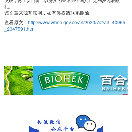
突破，再上新台阶，以务实的业绩向中国共产党99岁诞辰献
礼。
该文章来源互联网，如有侵权请联系删除
查看原文：
http://www.whnh.gov.cn/art/2020/7/2/art_40965
_2347591.html