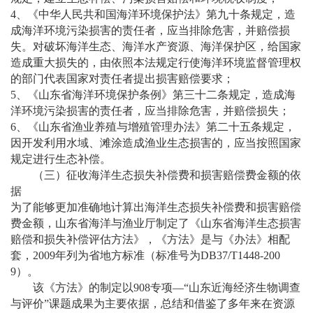
4、《中华人民共和国海洋环境保护法》第九十条规定，造
成海洋环境污染损害的责任者，应当排除危害，并赔偿损
失。对破坏海洋生态、海洋水产资源、海洋保护区，给国家
造成重大损失的，由依照本法规定行使海洋环境监督管理权
的部门代表国家对责任者提出损害赔偿要求；
5、《山东省海洋环境保护条例》第三十二条规定，造成海
洋环境污染损害的责任者，应当排除危害，并赔偿损失；
6、《山东省渔业养殖与增殖管理办法》第二十五条规定，
因开发利用水域、滩涂造成渔业生态损害的，应当按照国家
规定进行生态补偿。
（三）征收海洋生态损失补偿费和损害赔偿费金额的依
据
为了能够更加准确地计算出海洋生态损失补偿费和损害赔偿
费金额，山东省海洋与渔业厅制定了《山东省海洋生态损害
赔偿和损失补偿评估方法》，《方法》是与《办法》相配
套，
2009年列为省地方标准（标准号为DB37/T1448-200
9）。
该《方法》的制定以
908专项—“山东近海经济生物调查
与评价”课题成果为主要依据，总结和借鉴了多年来在资源