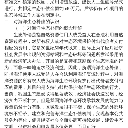
核准文件确定的数额，采用增殖放流、建设人工鱼礁等形式
进行。共拟定生态补偿金额约540万元。后续仍有5个项目的
生态补偿工作方案在制定中。
二、对海洋生态补偿的认识
（一）对海洋生态补偿的概念理解
生态补偿是指自然资源使用人或受益人在合法利用自然
资源过程中，对所有权人或对生态环境保护付出代价者支付
相应的费用，它是
20世纪50年代以来，国际上为了应对经济
社会发展中出现的资源枯竭和生态破坏等问题所尝试采用的
新的经济解决办法，其目的是支持和鼓励保护生态环境的行
为，而非一味地追求经济利益。因此，所谓海洋生态补偿，
即指海洋使用人或受益人在合法利用海洋资源过程中，对海
洋资源的所有权人或为海洋生态环境保护付出代价者支付相
应的费用，其目的是支持与鼓励保护海洋生态环境的行为。
当前，我国生态建设取得显著成效，经济社会快速发展，经
济实力不断壮大。但是我国海洋生态环境承载发展的能力与
容量仍然十分有限，区域发展很不平衡，保护生态的外部环
境极不经济。建立和完善海洋生态补偿机制，实现基本公共
服务均等化，促进经济社会全面协调可持续发展，建设生态
文明、促进社会和谐发展不但必要，而且可行。