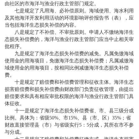
由社区的市海洋与渔业行政主管部门规定。
七是规定了凡用海、必补偿原则。海域使用、海水利用
及其他海洋开发利用活动的环境影响评价报告书（表），应
当包括海洋生态损失补偿的内容。
八是规定了不补偿、不审批原则。申请人不缴纳海洋生
态损失补偿费的，海洋与渔业行政主管部门应当中止相关审
批程序。
九是规定了海洋生态损失补偿费的减免。凡属免缴海域
使用金的用海项目，免缴海洋生态损失补偿费；凡属减缴海
域使用金的用海项目，按相同比例减缴海洋生态损失补偿
费。
十是规定了赔偿费和补偿费管理和征收主体。海洋生态
损害赔偿费和损失补偿费由财政部门负责征收管理，由提出
赔偿要求和具有相应审批权限的海洋与渔业行政主管部门具
体征收。
十一是规定了海洋生态损失补偿费省、市、县三级分成
比例。具体为：省级
50%、市15%、县（市、区）35%；省
财政直接管理县（市）与省级实行5：5分成，其所在市不参
与分成。