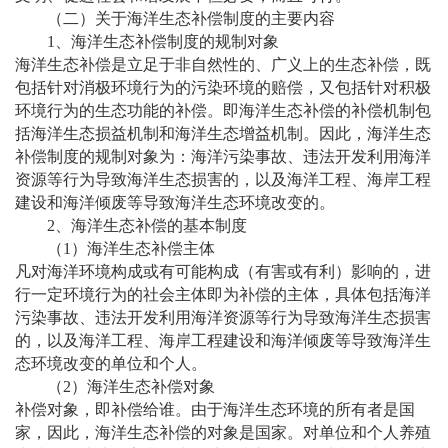
（二）关于海洋生态补偿制度的主要内容
1、海洋生态补偿制度的规制对象
海洋生态补偿是立足于非自然性的、广义上的生态补偿，既
包括针对消极环境行为的污染环境的赔偿，又包括针对积极
环境行为的生态功能的补偿。即海洋生态补偿的补偿机制包
括海洋生态损益机制和海洋生态增益机制。因此，海洋生态
补偿制度的规制对象为：海洋污染事故、违法开发利用海洋
资源等行为导致海洋生态损害的，以及海洋工程、海岸工程
建设和海洋倾废等导致海洋生态环境改变的。
2、海洋生态补偿的基本制度
（
1）海洋生态补偿主体
凡对海洋环境构成或有可能构成（有害或有利）影响的，进
行一定环境行为的社会主体即为补偿的主体，具体包括海洋
污染事故、违法开发利用海洋资源等行为导致海洋生态损害
的，以及海洋工程、海岸工程建设和海洋倾废等导致海洋生
态环境改变的单位和个人。
（
2）海洋生态补偿对象
补偿对象，即补偿给谁。由于海洋生态环境的所有者是国
家，因此，海洋生态补偿的对象是国家。对单位和个人养殖