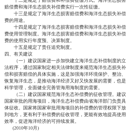
十二是规定了赔偿费和补偿费征缴方式。海洋生态损害
赔偿费和海洋生态损失补偿费实行一次性征缴。
十三是规定了海洋生态损害赔偿费和海洋生态损失补偿
费的用途。
十四是规定了海洋生态损害赔偿费和海洋生态损失补偿
费使用管理制度。海洋生态损害赔偿费和海洋生态损失补偿
费的使用实行年度预、决算制度。
十五是规定了责任追究制度。
四、有关建议
（一）建议国家进一步加快建立海洋生态补偿制度的立
法程序，通过国家制定相关法律制度来规范海洋生态损失补
偿和损害赔偿的具体实施，这是加强海洋环境保护、整治、
恢复海洋生态，是推动海洋经济又好又快发展的需要，也是
科学管理，全面健全完善管海用海制度的需要。
（二）建议国家规范海洋生态补偿费的征收管理。建议
国家审批的用海项目，海洋生态补偿费由省海洋部门负责具
体征收。国家将国家审批用海项目的补偿费的管理权限下放
到地方，更有利于补偿费的征收管理，更能有效地提高使用
效率，促进海洋经济的可持续发展。
(2010年10月)