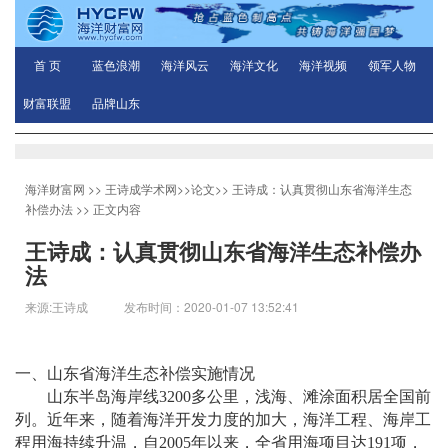
首 页
蓝色浪潮
海洋风云
海洋文化
海洋视频
领军人物
财富联盟
品牌山东
海洋财富网
>>
王诗成学术网
>>
论文
>>
王诗成：认真贯彻山东省海洋生态
补偿办法
>> 正文内容
王诗成：认真贯彻山东省海洋生态补偿办
法
来源:王诗成 发布时间：2020-01-07 13:52:41
一、山东省海洋生态补偿实施情况
山东半岛海岸线
3200多公里，浅海、滩涂面积居全国前
列。近年来，随着海洋开发力度的加大，海洋工程、海岸工
程用海持续升温，自2005年以来，全省用海项目达191项，