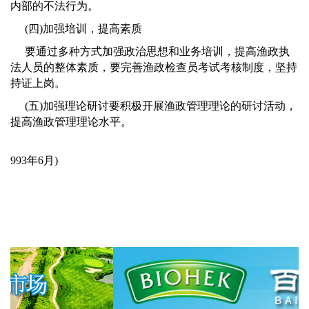
内部的不法行为。
(
四
)
加强培训，提高素质
要通过多种方式加强政治思想和业务培训，提高渔政执
法人员的整体素质，要完善渔政检查员考试考核制度，坚持
持证上岗。
(
五
)
加强理论研讨要积极开展渔政管理理论的研讨活动，
提高渔政管理理论水平。
993
年
6
月
)