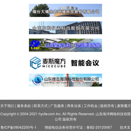
关于我们
|
服务条款
|
联系方式
|
广告服务
|
商务洽谈
|
工作机会
|
版权所有
|
麦斯魔方
Copyright © 2004-2021 hycfw.com Inc. All Rights Reserved. 山东海洋网络科技有限
公司 版权所有
鲁ICP备09042200号-1
增值电信业务经营许可证：鲁B2-20120067
技术支