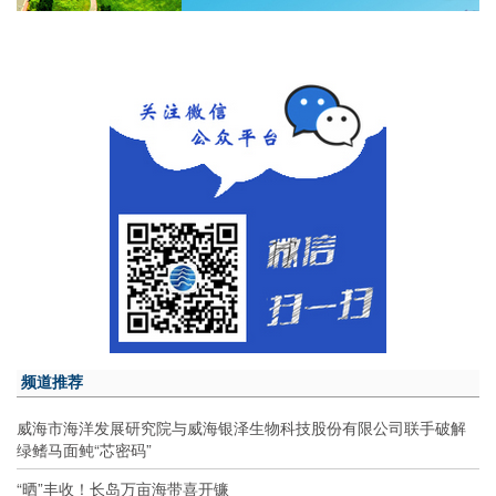
频道推荐
威海市海洋发展研究院与威海银泽生物科技股份有限公司联手破解
绿鳍马面鲀“芯密码”
“晒”丰收！长岛万亩海带喜开镰