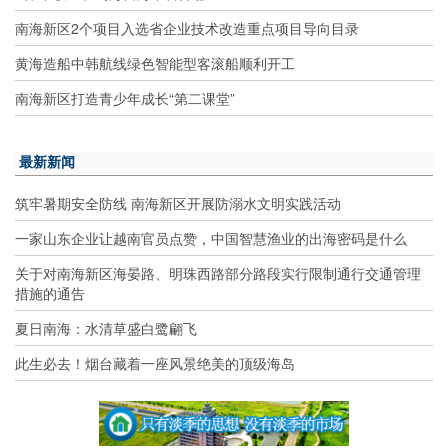
南海新区2个项目入选省企业技术改造重点项目导向目录
黄海造船中韩航线绿色智能型客滚船顺利开工
南海新区打造青少年成长“第二课堂”
最新新闻
筑牢暑期安全防线 南海新区开展防溺水文明实践活动
一家山东企业让越南官员点赞，中国智慧渔业的出海密码是什么
关于对南海新区海晏路、明珠西路部分路段实行限制通行交通管理
措施的通告
夏日南海：水清草盛白鹭翩飞
此生必去！烟台藏着一座风景绝美的顶级海岛