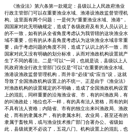
《渔业法》第六条第一款规定：县级以上人民政府渔业
行政主管部门可以在重要渔业水域、渔港设渔政监督管理机
构。这里面有两个问题：一是何为“重要渔业水域、渔港”，
因国家对此无明确规定，造成了各级政府及有关人员认识上
的不一致，如有的从全省角度考虑认为我管辖的这块渔业水
域不重要，但有的从本县角度考虑认为这块渔业水域非常重
要，由于考虑问题的角度不同，造成了认识上的不一致，而
国家对此又没有明确的划分标准，从而对渔政机构设置就产
生了不同的看法。二是“可以”一词，也就是说，县级以上人
民政府渔业行政主管部门仅仅是“可以”在重要的渔业水域、
渔港设渔政监督管理机构，而并非“必须”或“应当”设，这就
导致了全国渔政机构设置上的不统一。正是由于《渔业法》
对渔政机构的设置规定的不明确，造成了全国渔政机构设置
上的混乱，同样重要的沿海渔业省、市，有的叫渔政局，有
的叫渔政处；地位也不一样，有的具有法人资格，而有的则
不具有法人资格；内陆省、市有的独立出来叫渔政局、渔政
处，而有的隶属水产，有的隶属水利、农业局，甚至还有的
隶属于畜牧局，或与渔业技术推广部门合署办公。省级如
此，县级就更不必说了，五花八门。机构设置上的混乱，也