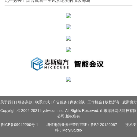
此生必去！烟台藏着一座风景绝美的顶级海岛
关于我们
|
服务条款
|
联系方式
|
广告服务
|
商务洽谈
|
工作机会
|
版权所有
|
麦斯魔方
Copyright © 2004-2021 hycfw.com Inc. All Rights Reserved. 山东海洋网络科技有限
公司 版权所有
鲁ICP备09042200号-1
增值电信业务经营许可证：鲁B2-20120067
技术支
持：MofyiStudio