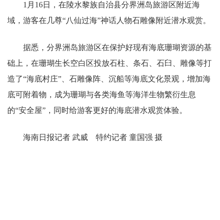
1月16日，在陵水黎族自治县分界洲岛旅游区附近海
域，游客在几尊“八仙过海”神话人物石雕像附近潜水观赏。
据悉，分界洲岛旅游区在保护好现有海底珊瑚资源的基
础上，在珊瑚生长空白区投放石柱、条石、石臼、雕像等打
造了“海底村庄”、石雕像阵、沉船等海底文化景观，增加海
底可附着物，成为珊瑚与各类海鱼等海洋生物繁衍生息
的“安全屋”，同时给游客更好的海底潜水观赏体验。
海南日报记者 武威 特约记者 童国强 摄