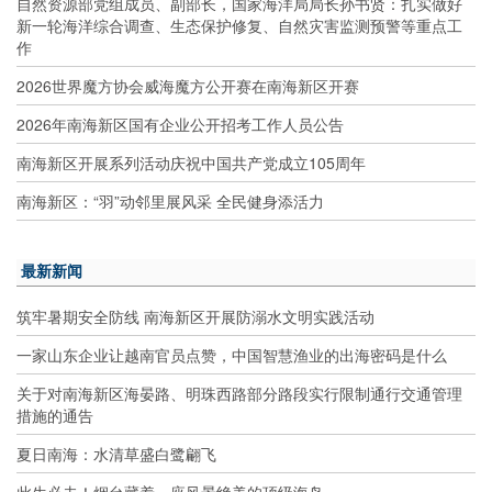
自然资源部党组成员、副部长，国家海洋局局长孙书贤：扎实做好
新一轮海洋综合调查、生态保护修复、自然灾害监测预警等重点工
作
2026世界魔方协会威海魔方公开赛在南海新区开赛
2026年南海新区国有企业公开招考工作人员公告
南海新区开展系列活动庆祝中国共产党成立105周年
南海新区：“羽”动邻里展风采 全民健身添活力
最新新闻
筑牢暑期安全防线 南海新区开展防溺水文明实践活动
一家山东企业让越南官员点赞，中国智慧渔业的出海密码是什么
关于对南海新区海晏路、明珠西路部分路段实行限制通行交通管理
措施的通告
夏日南海：水清草盛白鹭翩飞