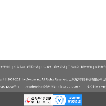
关于我们
|
服务条款
|
联系方式
|
广告服务
|
商务洽谈
|
工作机会
|
版权所有
|
麦斯魔方
ight © 2004-2021 hycfw.com Inc. All Rights Reserved. 山东海洋网络科技有限公
09042200号-1
增值电信业务经营许可证：鲁B2-20120067
技术支持：Mofyi