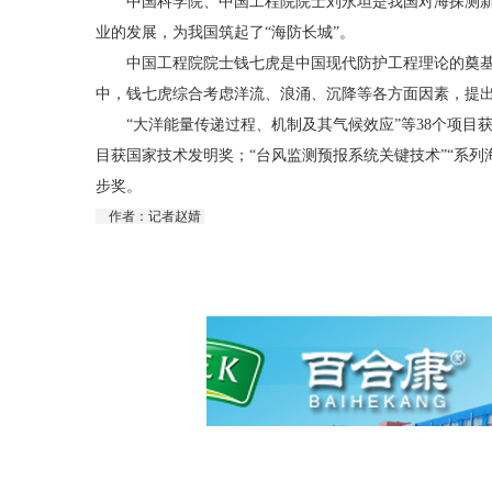
中国科学院、中国工程院院士刘永坦是我国对海探测新体
业的发展，为我国筑起了“海防长城”。
中国工程院院士钱七虎是中国现代防护工程理论的奠基
中，钱七虎综合考虑洋流、浪涌、沉降等各方面因素，提
“大洋能量传递过程、机制及其气候效应”等38个项目获
目获国家技术发明奖；“台风监测预报系统关键技术”“系列
步奖。
作者：记者赵婧