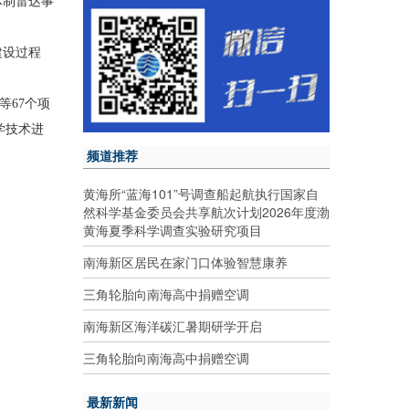
体制雷达事
建设过程
等67个项
学技术进
频道推荐
黄海所“蓝海101”号调查船起航执行国家自
然科学基金委员会共享航次计划2026年度渤
黄海夏季科学调查实验研究项目
南海新区居民在家门口体验智慧康养
三角轮胎向南海高中捐赠空调
南海新区海洋碳汇暑期研学开启
三角轮胎向南海高中捐赠空调
最新新闻