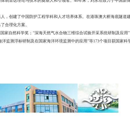
制雷达理论与技术的奠基人和引领者。40年来，刘永坦致力于中国新
人，创建了中国防护工程学科和人才培养体系。在港珠澳大桥海底隧道
出了合理化方案。
国家自然科学奖；“深海天然气水合物三维综合试验开采系统研制及应用”
海洋监测浮标研制及在国家海洋环境监测中的应用”等173个项目获国家科