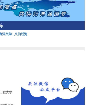
东
海洋文学
八仙过海
工程大学