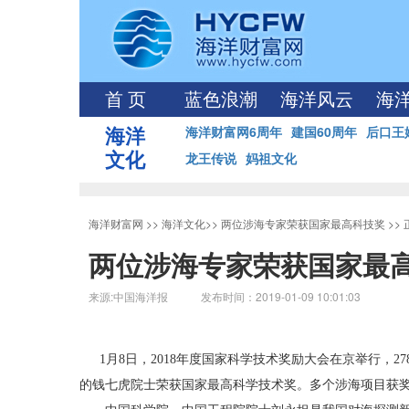
首 页
蓝色浪潮
海洋风云
海
海洋
海洋财富网6周年
建国60周年
后口王
文化
龙王传说
妈祖文化
海洋财富网
>>
海洋文化
>>
两位涉海专家荣获国家最高科技奖
>>
两位涉海专家荣获国家最
来源:中国海洋报 发布时间：2019-01-09 10:01:03
1月8日，2018年度国家科学技术奖励大会在京举行，2
的钱七虎院士荣获国家最高科学技术奖。多个涉海项目获