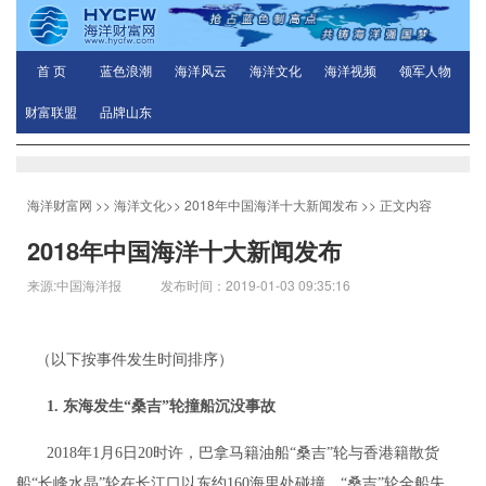
首 页
蓝色浪潮
海洋风云
海洋文化
海洋视频
领军人物
财富联盟
品牌山东
海洋财富网
>>
海洋文化
>>
2018年中国海洋十大新闻发布
>> 正文内容
2018年中国海洋十大新闻发布
来源:中国海洋报 发布时间：2019-01-03 09:35:16
（以下按事件发生时间排序）
1. 东海发生“桑吉”轮撞船沉没事故
2018年1月6日20时许，巴拿马籍油船“桑吉”轮与香港籍散货
船“长峰水晶”轮在长江口以东约160海里处碰撞。“桑吉”轮全船失