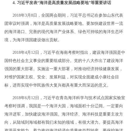
4. 习近平发表“海洋是高质量发展战略要地”等重要讲话
2018年3月8日，全国两会期间，习近平总书记在参加山东代表
团审议时强调，海洋是高质量发展战略要地。要加快建设世界一流
的海洋港口、完善的现代海洋产业体系、绿色可持续的海洋生态环
境，为海洋强国建设做出贡献。
2018年4月12日，习近平在海南考察时指出，建设海洋强国是中
国特色社会主义事业的重要组成部分。党的十八大作出了建设海洋
强国的重大部署。实施这一重大部署，对推动经济持续健康发展，
对维护国家主权、安全、发展利益，对实现全面建成小康社会目
标，进而实现中华民族伟大复兴都具有重大而深远的意义。
2018年6月12日，习近平在青岛海洋科学与技术试点国家实验室
考察时强调，我国是一个海洋大国，海域面积十分辽阔。一定要向
海洋进军，加快建设海洋强国。海洋经济、海洋科技是重要主攻方
向，从陆域到海域都有我们未知的领域，有很大潜力。要提高海洋
资源开发能力，着力推动海洋经济向质量效益型转变。要保护海洋