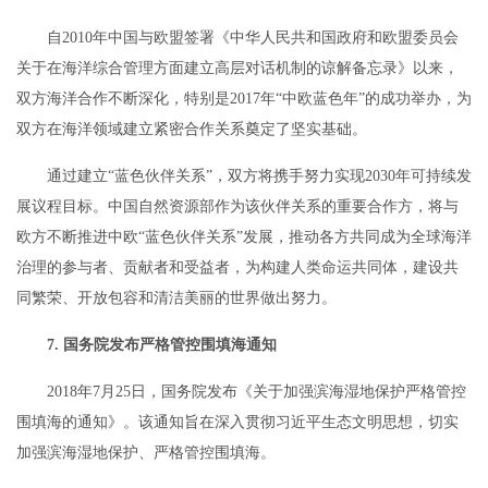
自2010年中国与欧盟签署《中华人民共和国政府和欧盟委员会
关于在海洋综合管理方面建立高层对话机制的谅解备忘录》以来，
双方海洋合作不断深化，特别是2017年“中欧蓝色年”的成功举办，为
双方在海洋领域建立紧密合作关系奠定了坚实基础。
通过建立“蓝色伙伴关系”，双方将携手努力实现2030年可持续发
展议程目标。中国自然资源部作为该伙伴关系的重要合作方，将与
欧方不断推进中欧“蓝色伙伴关系”发展，推动各方共同成为全球海洋
治理的参与者、贡献者和受益者，为构建人类命运共同体，建设共
同繁荣、开放包容和清洁美丽的世界做出努力。
7. 国务院发布严格管控围填海通知
2018年7月25日，国务院发布《关于加强滨海湿地保护严格管控
围填海的通知》。该通知旨在深入贯彻习近平生态文明思想，切实
加强滨海湿地保护、严格管控围填海。