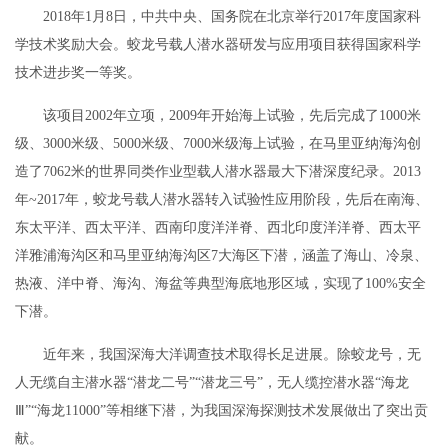
2018年1月8日，中共中央、国务院在北京举行2017年度国家科
学技术奖励大会。蛟龙号载人潜水器研发与应用项目获得国家科学
技术进步奖一等奖。
该项目2002年立项，2009年开始海上试验，先后完成了1000米
级、3000米级、5000米级、7000米级海上试验，在马里亚纳海沟创
造了7062米的世界同类作业型载人潜水器最大下潜深度纪录。2013
年~2017年，蛟龙号载人潜水器转入试验性应用阶段，先后在南海、
东太平洋、西太平洋、西南印度洋洋脊、西北印度洋洋脊、西太平
洋雅浦海沟区和马里亚纳海沟区7大海区下潜，涵盖了海山、冷泉、
热液、洋中脊、海沟、海盆等典型海底地形区域，实现了100%安全
下潜。
近年来，我国深海大洋调查技术取得长足进展。除蛟龙号，无
人无缆自主潜水器“潜龙二号”“潜龙三号”，无人缆控潜水器“海龙
Ⅲ”“海龙11000”等相继下潜，为我国深海探测技术发展做出了突出贡
献。