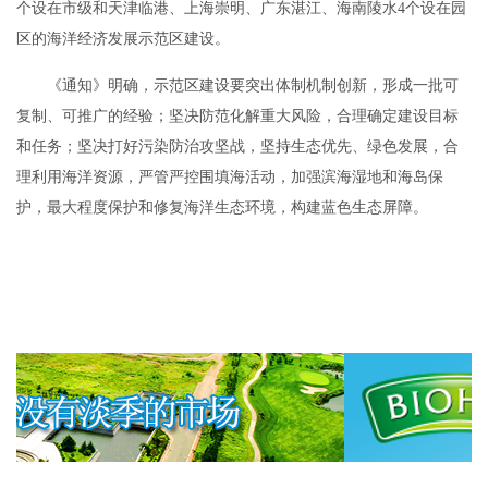
个设在市级和天津临港、上海崇明、广东湛江、海南陵水4个设在园
区的海洋经济发展示范区建设。
《通知》明确，示范区建设要突出体制机制创新，形成一批可
复制、可推广的经验；坚决防范化解重大风险，合理确定建设目标
和任务；坚决打好污染防治攻坚战，坚持生态优先、绿色发展，合
理利用海洋资源，严管严控围填海活动，加强滨海湿地和海岛保
护，最大程度保护和修复海洋生态环境，构建蓝色生态屏障。