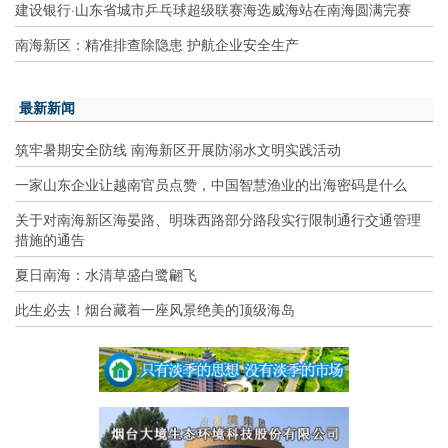
建设银行·山东省城市乒乓球超级联赛海选威海站在南海圆满完赛
南海新区：精准排查除隐患 护航企业安全生产
最新新闻
筑牢暑期安全防线 南海新区开展防溺水文明实践活动
一家山东企业让越南官员点赞，中国智慧渔业的出海密码是什么
关于对南海新区海晏路、明珠西路部分路段实行限制通行交通管理
措施的通告
夏日南海：水清草盛白鹭翩飞
此生必去！烟台藏着一座风景绝美的顶级海岛