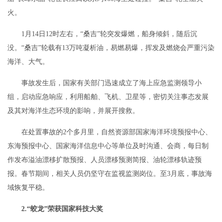
火。
1月14日12时左右，“桑吉”轮突发爆燃，船身倾斜，随后沉
没。“桑吉”轮载有13万吨凝析油，易燃易爆，挥发及燃烧会严重污染
海洋、大气。
事故发生后，国家有关部门迅速成立了海上应急监测领导小
组，启动应急响应，利用船舶、飞机、卫星等，密切关注事态发展
及其对海洋生态环境的影响，并展开搜救。
在处置事故的2个多月里，自然资源部国家海洋环境预报中心、
东海预报中心、国家海洋信息中心等单位及时沟通、会商，每日制
作发布溢油漂移扩散预报、人员漂移预测简报、油轮漂移轨迹预
报。春节期间，相关人员仍坚守在监视监测岗位。至3月底，事故海
域恢复平稳。
2.“蛟龙”荣获国家科技大奖