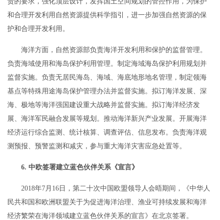
责的要求，强化顶层设计，发挥国土空间规划的管控作用，为保护
和合理开发利用自然资源提供科学指引，进一步加强自然资源的保
护和合理开发利用。
海洋方面，自然资源部负责海洋开发利用和保护的监督管理。
负责海域使用和海岛保护利用管理。制定海域海岛保护利用规划并
监督实施。负责无居民海岛、海域、海底地形地名管理，制定领海
基点等特殊用途海岛保护管理办法并监督实施。拟订海洋发展、深
海、极地等海洋强国建设重大战略并监督实施。拟订海洋经济发
展、海洋军民融合发展等规划。推动海洋新兴产业发展。开展海洋
经济运行综合监测、统计核算、调查评估、信息发布。负责海洋观
测预报、预警监测和减灾，参与重大海洋灾害应急处置等。
6. 中欧签署建立蓝色伙伴关系《宣言》
2018年7月16日，第二十次中国欧盟领导人会晤期间，《中华人
民共和国和欧洲联盟关于为促进海洋治理、渔业可持续发展和海洋
经济繁荣在海洋领域建立蓝色伙伴关系的宣言》在北京签署。