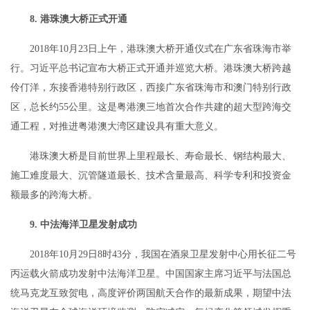
8. 港珠澳大桥正式开通
2018年10月23日上午，港珠澳大桥开通仪式在广东省珠海市举
行。习近平总书记宣布大桥正式开通并巡览大桥。港珠澳大桥跨越
伶仃洋，东接香港特别行政区，西接广东省珠海市和澳门特别行政
区，总长约55公里。这是粤港澳三地首次合作共建的超大型跨海交
通工程，对推进粤港澳大湾区建设具有重大意义。
港珠澳大桥是目前世界上里程最长、寿命最长、钢结构最大、
施工难度最大、沉管隧道最长、技术含量最高、科学专利和投资金
额最多的跨海大桥。
9. 中法海洋卫星发射成功
2018年10月29日8时43分，我国在酒泉卫星发射中心用长征二号
丙运载火箭成功发射中法海洋卫星。中国国家主席习近平与法国总
统马克龙互致贺电，高度评价两国航天合作的最新成果，期望中法