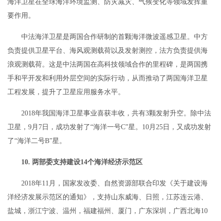
海洋卫星在全球海洋环境监测、防灾减灾、气候变化等领域发挥重
要作用。
中法海洋卫星是两国合作研制的首颗海洋微波遥感卫星。中方
负责提供卫星平台、海风观测载荷以及发射测控，法方负责提供海
浪观测载荷。这是中法两国在高科技领域合作的里程碑，是两国携
手和平开发和利用外层空间的实际行动，从而推动了两国海洋卫星
工程发展，提升了卫星应用服务水平。
2018年我国海洋卫星事业喜获丰收，共有3颗发射升空。除中法
卫星，9月7日，成功发射了“海洋一号C”星。10月25日，又成功发射
了“海洋二号B”星。
10. 两部委支持建设14个海洋经济示范区
2018年11月，国家发改委、自然资源部联合印发《关于建设海
洋经济发展示范区的通知》，支持山东威海、日照，江苏连云港、
盐城，浙江宁波、温州，福建福州、厦门，广东深圳，广西北海10