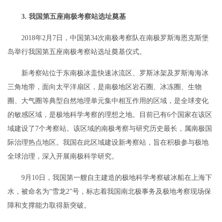
3. 我国第五座南极考察站选址奠基
2018年2月7日，中国第34次南极考察队在南极罗斯海恩克斯堡
岛举行我国第五座南极考察站选址奠基仪式。
新考察站位于东南极冰盖快速冰流区、罗斯冰架及罗斯海海冰
三角地带，面向太平洋扇区，是南极地区岩石圈、冰冻圈、生物
圈、大气圈等典型自然地理单元集中相互作用的区域，是全球变化
的敏感区域，是极地科学考察的理想之地。目前已有6个国家在该区
域建设了7个考察站。该区域的南极考察与研究历史最长，属南极国
际治理热点地区。我国在此区域建设新考察站，旨在积极参与极地
全球治理，深入开展南极科学研究。
9月10日，我国第一艘自主建造的极地科学考察破冰船在上海下
水，被命名为“雪龙2”号，标志着我国南北极事务及极地考察现场保
障和支撑能力取得新突破。