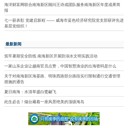
海洋财富网联合南海新区顾问王诗成团队服务南海新区年度成果简
报
七一获表彰 党建启新程 —— 威海市蓝色经济研究院党支部获评先进
基层党组织！
最新新闻
筑牢暑期安全防线 南海新区开展防溺水文明实践活动
一家山东企业让越南官员点赞，中国智慧渔业的出海密码是什么
关于对南海新区海晏路、明珠西路部分路段实行限制通行交通管理
措施的通告
夏日南海：水清草盛白鹭翩飞
此生必去！烟台藏着一座风景绝美的顶级海岛