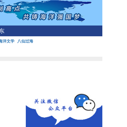
东
海洋文学
八仙过海