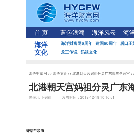
首 页
蓝色浪潮
海洋风云
海
海洋
海洋财富网6周年
建国60周年
后口王
文化
龙王传说
妈祖文化
海洋财富网
>>
海洋文化
>>
北港朝天宫妈祖分灵广东海丰圣云宫
>
北港朝天宫妈祖分灵广东
来源:天下妈祖 发布时间：2018-12-18 10:10:51
缔结至亲庙