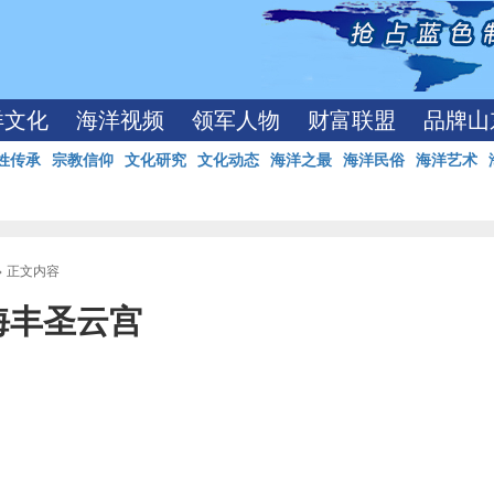
洋文化
海洋视频
领军人物
财富联盟
品牌山
姓传承
宗教信仰
文化研究
文化动态
海洋之最
海洋民俗
海洋艺术
> 正文内容
海丰圣云宫