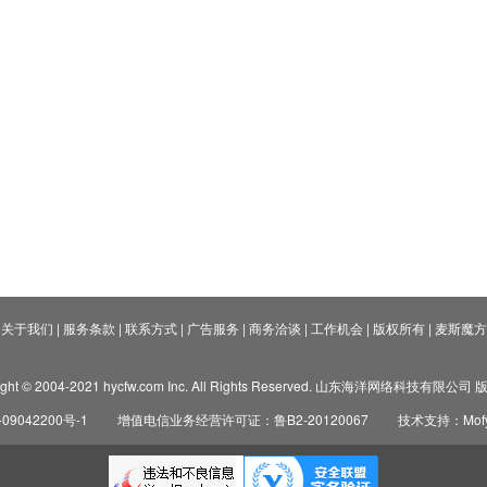
关于我们
|
服务条款
|
联系方式
|
广告服务
|
商务洽谈
|
工作机会
|
版权所有
|
麦斯魔方
ight © 2004-2021 hycfw.com Inc. All Rights Reserved. 山东海洋网络科技有限公
09042200号-1
增值电信业务经营许可证：鲁B2-20120067
技术支持：Mofyi