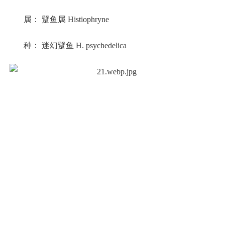
属： 躄鱼属 Histiophryne
种： 迷幻躄鱼 H. psychedelica