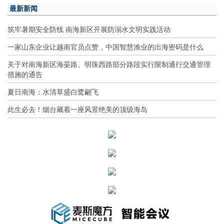
最新新闻
筑牢暑期安全防线 南海新区开展防溺水文明实践活动
一家山东企业让越南官员点赞，中国智慧渔业的出海密码是什么
关于对南海新区海晏路、明珠西路部分路段实行限制通行交通管理
措施的通告
夏日南海：水清草盛白鹭翩飞
此生必去！烟台藏着一座风景绝美的顶级海岛