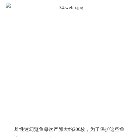
雌性迷幻躄鱼每次产卵大约200枚，为了保护这些鱼