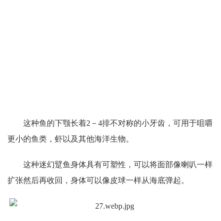
这种鱼的下颚长着2－4排不对称的小牙齿，可用于咀嚼
更小的鱼类，虾以及其他海洋生物。
这种迷幻躄鱼身体具有可塑性，可以将面部像喇叭一样
扩张然后再收回，身体可以像皮球一样从海底弹起。