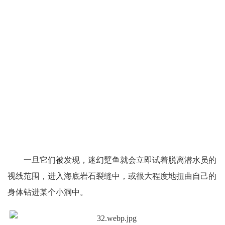
一旦它们被发现，迷幻躄鱼就会立即试着脱离潜水员的
视线范围，进入海底岩石裂缝中，或很大程度地扭曲自己的
身体钻进某个小洞中。