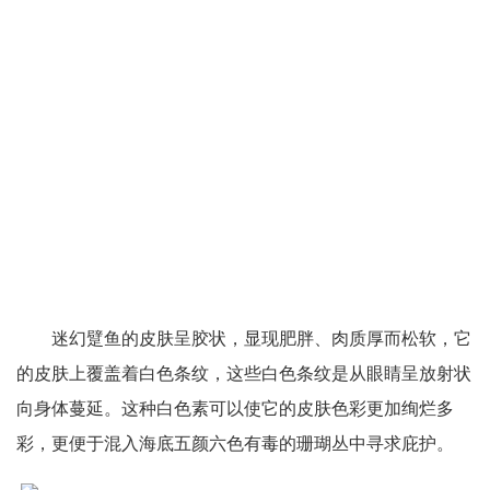
迷幻躄鱼的皮肤呈胶状，显现肥胖、肉质厚而松软，它
的皮肤上覆盖着白色条纹，这些白色条纹是从眼睛呈放射状
向身体蔓延。这种白色素可以使它的皮肤色彩更加绚烂多
彩，更便于混入海底五颜六色有毒的珊瑚丛中寻求庇护。