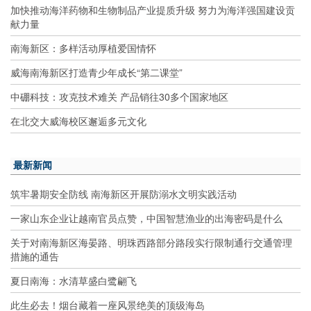
加快推动海洋药物和生物制品产业提质升级 努力为海洋强国建设贡
献力量
南海新区：多样活动厚植爱国情怀
威海南海新区打造青少年成长“第二课堂”
中硼科技：攻克技术难关 产品销往30多个国家地区
在北交大威海校区邂逅多元文化
最新新闻
筑牢暑期安全防线 南海新区开展防溺水文明实践活动
一家山东企业让越南官员点赞，中国智慧渔业的出海密码是什么
关于对南海新区海晏路、明珠西路部分路段实行限制通行交通管理
措施的通告
夏日南海：水清草盛白鹭翩飞
此生必去！烟台藏着一座风景绝美的顶级海岛