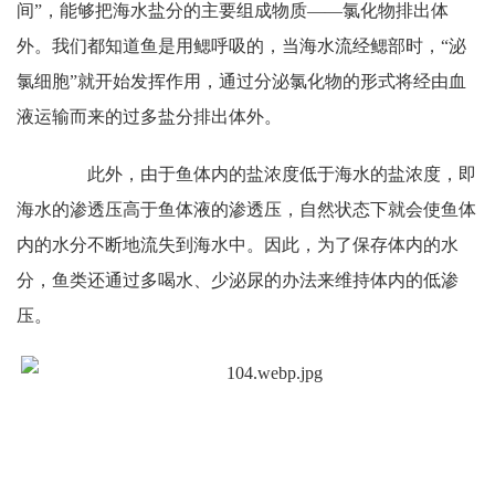
间”，能够把海水盐分的主要组成物质——氯化物排出体
外。我们都知道鱼是用鳃呼吸的，当海水流经鳃部时，“泌
氯细胞”就开始发挥作用，通过分泌氯化物的形式将经由血
液运输而来的过多盐分排出体外。
此外，由于鱼体内的盐浓度低于海水的盐浓度，即
海水的渗透压高于鱼体液的渗透压，自然状态下就会使鱼体
内的水分不断地流失到海水中。因此，为了保存体内的水
分，鱼类还通过多喝水、少泌尿的办法来维持体内的低渗
压。