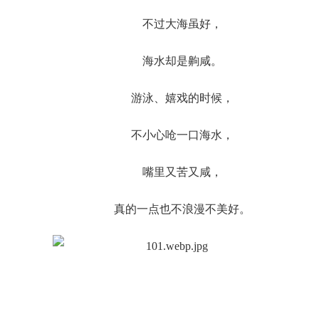
不过大海虽好，
海水却是齁咸。
游泳、嬉戏的时候，
不小心呛一口海水，
嘴里又苦又咸，
真的一点也不浪漫不美好。