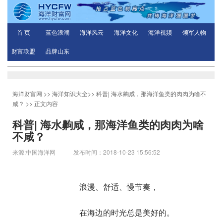
首 页
蓝色浪潮
海洋风云
海洋文化
海洋视频
领军人物
财富联盟
品牌山东
海洋财富网
>>
海洋知识大全
>>
科普| 海水齁咸，那海洋鱼类的肉肉为啥不
咸？
>> 正文内容
科普| 海水齁咸，那海洋鱼类的肉肉为啥
不咸？
来源:中国海洋网 发布时间：2018-10-23 15:56:52
浪漫、舒适、慢节奏，
在海边的时光总是美好的。