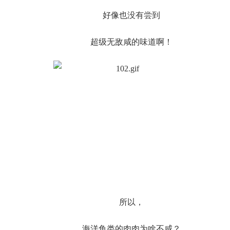
好像也没有尝到
超级无敌咸的味道啊！
所以，
海洋鱼类的肉肉为啥不咸？