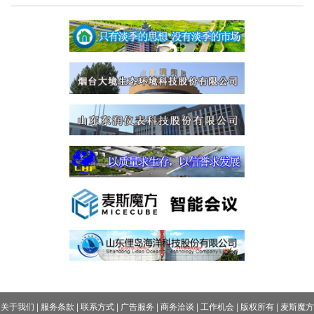
关于我们
|
服务条款
|
联系方式
|
广告服务
|
商务洽谈
|
工作机会
|
版权所有
|
麦斯魔方