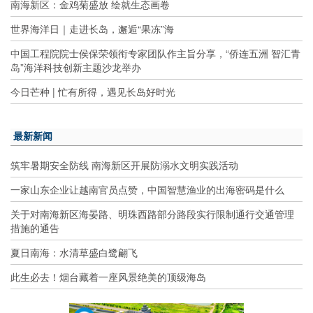
南海新区：金鸡菊盛放 绘就生态画卷
世界海洋日｜走进长岛，邂逅“果冻”海
中国工程院院士侯保荣领衔专家团队作主旨分享，“侨连五洲 智汇青
岛”海洋科技创新主题沙龙举办
今日芒种 | 忙有所得，遇见长岛好时光
最新新闻
筑牢暑期安全防线 南海新区开展防溺水文明实践活动
一家山东企业让越南官员点赞，中国智慧渔业的出海密码是什么
关于对南海新区海晏路、明珠西路部分路段实行限制通行交通管理
措施的通告
夏日南海：水清草盛白鹭翩飞
此生必去！烟台藏着一座风景绝美的顶级海岛