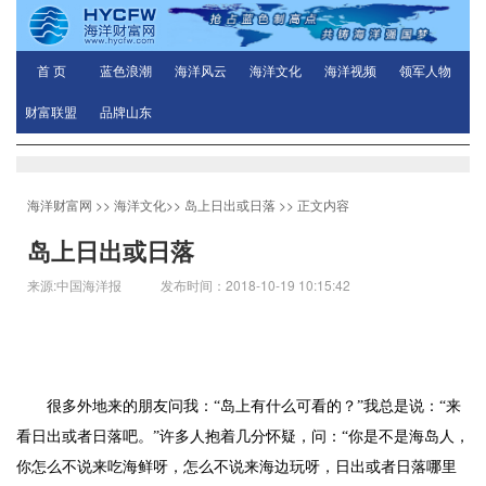
首 页
蓝色浪潮
海洋风云
海洋文化
海洋视频
领军人物
财富联盟
品牌山东
海洋财富网
>>
海洋文化
>>
岛上日出或日落
>> 正文内容
岛上日出或日落
来源:中国海洋报 发布时间：2018-10-19 10:15:42
很多外地来的朋友问我：“岛上有什么可看的？”我总是说：“来
看日出或者日落吧。”许多人抱着几分怀疑，问：“你是不是海岛人，
你怎么不说来吃海鲜呀，怎么不说来海边玩呀，日出或者日落哪里