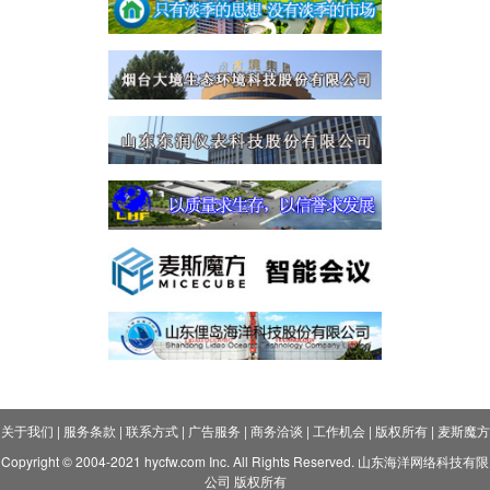
关于我们
|
服务条款
|
联系方式
|
广告服务
|
商务洽谈
|
工作机会
|
版权所有
|
麦斯魔方
Copyright © 2004-2021 hycfw.com Inc. All Rights Reserved. 山东海洋网络科技有限
公司 版权所有