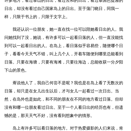
许多地方，看过泰山的日出，看过云和的日出，看过泰国芭提雅的
日出，却没有看过自己国家岛上的日出。至于蒲门晓日，同我一
样，只限于书上的，只限于文字上。
我还认识一位朋友，她一直在找一位可以陪她看日出的人。我
问她找到了没，她说，有许多可以一起看日落的人，但一直没能找
到可以一起看日出的人。在岛上，看日落似乎容易些，随便哪个日
子，看看今天天气不错，叫上几个人，开着车随便到哪里总能看到
日落。只要在海塘，只要有海滩，只要往海边，总能收获一分夕阳
下山的景色。
甭说他人了，我自己何尝不是呢？我也是在岛上看了无数次的
日落，却只是在女儿出生以后，才与女儿一起看过一次日出。当
然，在岛外也是如此，和不同的朋友在不同的地方看过日落。但却
没有和哪一位朋友看过日出。至于一个人看日出的经历也有，但遗
憾的是，那天天气不好，没有看到想象中的情形。
岛上有许多可以看日落的地方。对于热爱摄影的人们来说，肯