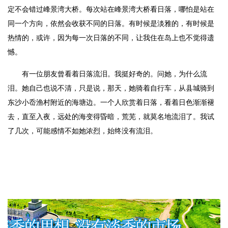
定不会错过峰景湾大桥。每次站在峰景湾大桥看日落，哪怕是站在
同一个方向，依然会收获不同的日落。有时候是淡雅的，有时候是
热情的，或许，因为每一次日落的不同，让我住在岛上也不觉得遗
憾。
有一位朋友曾看着日落流泪。我挺好奇的。问她，为什么流
泪。她自己也说不清，只是说，那天，她骑着自行车，从县城骑到
东沙小岙渔村附近的海塘边。一个人欣赏着日落，看着日色渐渐褪
去，直至入夜，远处的海变得昏暗，荒芜，就莫名地流泪了。我试
了几次，可能感情不如她浓烈，始终没有流泪。