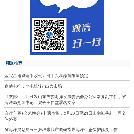
频道推荐
蓝院基地碱蓬采收倒计时｜头茬嫩苗限量预定
森荣电机：小电机“转”出大市场
《支部生活》刊发山东省委海洋发展委员会办公室常务副主任，省
海洋局党组书记、局长王仁堂署名文章
自行车赛+文艺晚会+非遗市集，5月23日至24日来南海共赴一场文
体盛宴
省海洋局副局长王振坤来我市调研指导海洋生态保护修复工作