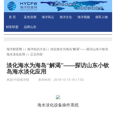
首 页
蓝色浪潮
海洋风云
海洋文化
海洋视频
领军人物
财富联盟
品牌山东
海洋财富网
>>
海洋知识大全
>>
淡化海水为海岛“解渴”——探访山东小钦岛
海水淡化应用
>> 正文内容
淡化海水为海岛“解渴”——探访山东小钦
岛海水淡化应用
来源:中国海洋报 发布时间：2018-10-15 16:17:03
海水淡化设备操作系统