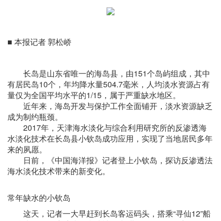
■ 本报记者 郭松峤
长岛是山东省唯一的海岛县，由151个岛屿组成，其中
有居民岛10个，年均降水量504.7毫米，人均淡水资源占有
量仅为全国平均水平的1/15，属于严重缺水地区。
近年来，海岛开发与保护工作全面铺开，淡水资源缺乏
成为制约瓶颈。
2017年，天津海水淡化与综合利用研究所的反渗透海
水淡化技术在长岛县小钦岛成功应用，实现了当地居民多年
来的夙愿。
日前，《中国海洋报》记者登上小钦岛，探访反渗透法
海水淡化技术带来的新变化。
常年缺水的小钦岛
这天，记者一大早赶到长岛客运码头，搭乘“寻仙12”船