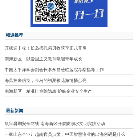
频道推荐
开磅迎丰收！长岛栉孔扇贝收获季正式开启
南海新区：以爱国主义教育赋能青年成长
中国太平洋学会副会长李永昌莅临蓝院考察指导工作
海风捎来信笺，长岛的初夏被花海悄悄点亮
南海新区：精准排查除隐患 护航企业安全生产
最新新闻
筑牢暑期安全防线 南海新区开展防溺水文明实践活动
一家山东企业让越南官员点赞，中国智慧渔业的出海密码是什么