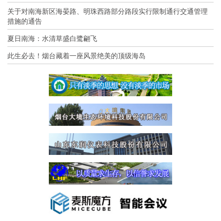
关于对南海新区海晏路、明珠西路部分路段实行限制通行交通管理
措施的通告
夏日南海：水清草盛白鹭翩飞
此生必去！烟台藏着一座风景绝美的顶级海岛