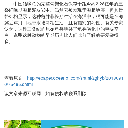
中国始喙龟的完整骨架化石保存于距今约2.28亿年的三
叠纪晚期海相泥灰岩中。虽然它被发现于海相地层，但其骨
骼结构显示，这种龟并非长期生活在海洋中，很可能是在海
滨近岸河口地带水陆两栖生活，且有掘穴的习性。有关专家
认为，这种三叠纪的原始龟类填补了龟类演化中的重要空
白，说明这种动物的早期历史比人们此前了解的要复杂得
多。
查看原文：
http://epaper.oceanol.com/shtml/zghyb/2018091
0/75465.shtml
该文章来源互联网，如有侵权请联系删除