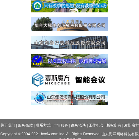
关于我们
|
服务条款
|
联系方式
|
广告服务
|
商务洽谈
|
工作机会
|
版权所有
|
麦斯魔方
Copyright © 2004-2021 hycfw.com Inc. All Rights Reserved. 山东海洋网络科技有限