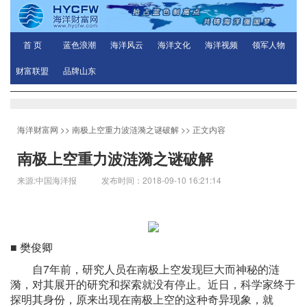
首 页
蓝色浪潮
海洋风云
海洋文化
海洋视频
领军人物
财富联盟
品牌山东
海洋财富网
>>
南极上空重力波涟漪之谜破解
>> 正文内容
南极上空重力波涟漪之谜破解
来源:中国海洋报 发布时间：2018-09-10 16:21:14
■ 樊俊卿
自7年前，研究人员在南极上空发现巨大而神秘的涟
漪，对其展开的研究和探索就没有停止。近日，科学家终于
探明其身份，原来出现在南极上空的这种奇异现象，就