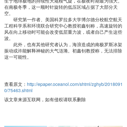
生于地球极地的持续性大规模气旋，在极夜时期最为强大。
在南极冬季，这一顺时针旋转的低压区域占据了大部分天
空。
研究第一作者、美国科罗拉多大学博尔德分校航空航天
工程科学系和环境联合研究中心教授初鑫钊称，高速旋转的
风在向上移动时可能会改变低层重力波，或者自己产生这些
波。
此外，也有其他研究者认为，海浪造成的南极罗斯冰架
振动或许能解释神秘的大气涟漪。初鑫钊教授称，无法排除
这一可能性。
查看原文：
http://epaper.oceanol.com/shtml/zghyb/2018091
0/75463.shtml
该文章来源互联网，如有侵权请联系删除