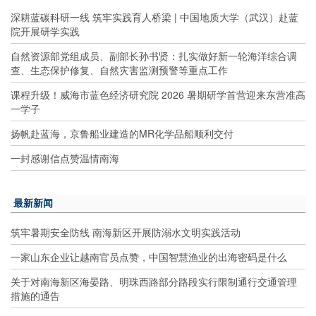
深耕蓝碳科研一线 筑牢实践育人桥梁 | 中国地质大学（武汉）赴蓝
院开展研学实践
自然资源部党组成员、副部长孙书贤：扎实做好新一轮海洋综合调
查、生态保护修复、自然灾害监测预警等重点工作
课程升级！威海市蓝色经济研究院 2026 暑期研学首营迎来东营准高
一学子
扬帆赴蓝海，京鲁船业建造的MR化学品船顺利交付
一封感谢信点赞温情南海
最新新闻
筑牢暑期安全防线 南海新区开展防溺水文明实践活动
一家山东企业让越南官员点赞，中国智慧渔业的出海密码是什么
关于对南海新区海晏路、明珠西路部分路段实行限制通行交通管理
措施的通告