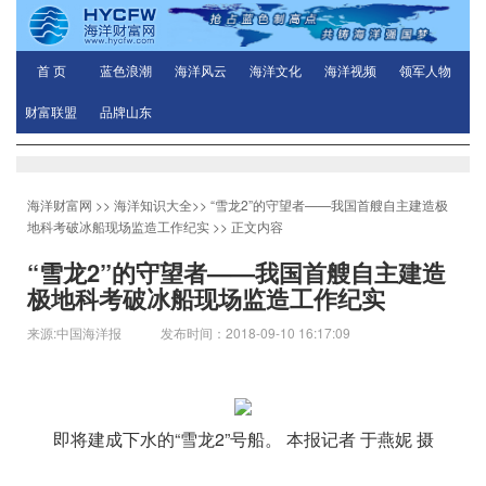
首 页
蓝色浪潮
海洋风云
海洋文化
海洋视频
领军人物
财富联盟
品牌山东
海洋财富网
>>
海洋知识大全
>>
“雪龙2”的守望者——我国首艘自主建造极
地科考破冰船现场监造工作纪实
>> 正文内容
“雪龙2”的守望者——我国首艘自主建造
极地科考破冰船现场监造工作纪实
来源:中国海洋报 发布时间：2018-09-10 16:17:09
即将建成下水的“雪龙2”号船。 本报记者 于燕妮 摄