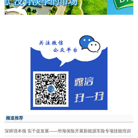
频道推荐
深耕强本领 实干促发展——华海保险开展新能源车险专项技能培训