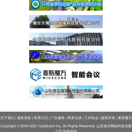
关于我们
|
服务条款
|
联系方式
|
广告服务
|
商务洽谈
|
工作机会
|
版权所有
|
麦斯魔方
Copyright © 2004-2021 hycfw.com Inc. All Rights Reserved. 山东海洋网络科技有限
公司 版权所有