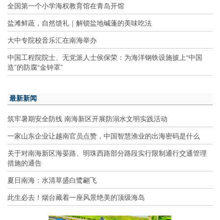
全国第一个小学海权教育馆在青岛开馆
盐滩鲜蔬，自然馈礼｜解锁盐地碱蓬的美味吃法
大中专院校音乐汇在南海举办
中国工程院院士、无党派人士侯保荣：为海洋钢铁设施披上“中国
造”的防腐“金钟罩”
最新新闻
筑牢暑期安全防线 南海新区开展防溺水文明实践活动
一家山东企业让越南官员点赞，中国智慧渔业的出海密码是什么
关于对南海新区海晏路、明珠西路部分路段实行限制通行交通管理
措施的通告
夏日南海：水清草盛白鹭翩飞
此生必去！烟台藏着一座风景绝美的顶级海岛