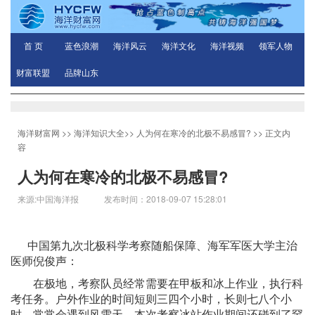
首 页
蓝色浪潮
海洋风云
海洋文化
海洋视频
领军人物
财富联盟
品牌山东
海洋财富网
>>
海洋知识大全
>>
人为何在寒冷的北极不易感冒?
>> 正文内
容
人为何在寒冷的北极不易感冒?
来源:中国海洋报 发布时间：2018-09-07 15:28:01
中国第九次北极科学考察随船保障、海军军医大学主治
医师倪俊声：
在极地，考察队员经常需要在甲板和冰上作业，执行科
考任务。户外作业的时间短则三四个小时，长则七八个小
时，常常会遇到风雪天，本次考察冰站作业期间还碰到了罕