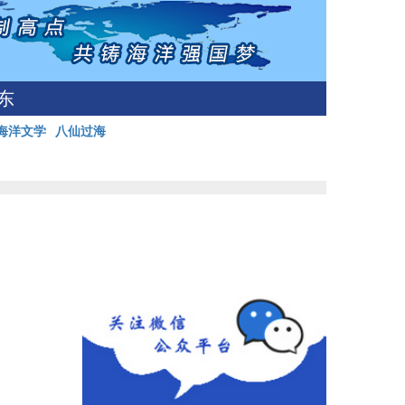
东
海洋文学
八仙过海