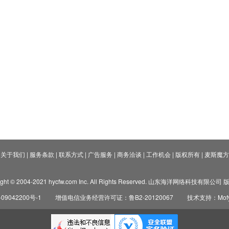
关于我们
|
服务条款
|
联系方式
|
广告服务
|
商务洽谈
|
工作机会
|
版权所有
|
麦斯魔方
ight © 2004-2021 hycfw.com Inc. All Rights Reserved. 山东海洋网络科技有限公
09042200号-1
增值电信业务经营许可证：鲁B2-20120067
技术支持：Mofyi