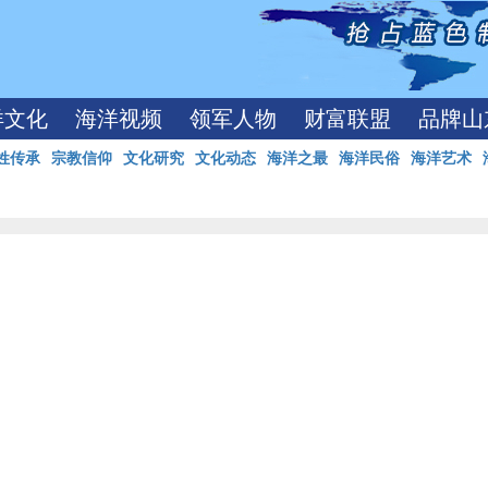
洋文化
海洋视频
领军人物
财富联盟
品牌山
姓传承
宗教信仰
文化研究
文化动态
海洋之最
海洋民俗
海洋艺术