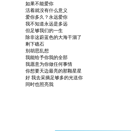
如果不能爱你
活着就没有什么意义
爱你多久？永远爱你
我不知道永远是多远
但足够我们的一生
除非这蔚蓝色的大海干涸了
剩下礁石
别胡思乱想
我能给予你我的全部
我愿意为你做任何事情
你想要天边最亮的那颗星星
好 我去采摘足够多的光送你
同时也照亮我