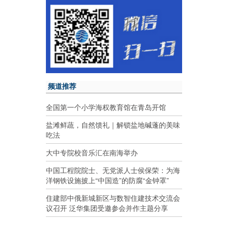
频道推荐
全国第一个小学海权教育馆在青岛开馆
盐滩鲜蔬，自然馈礼｜解锁盐地碱蓬的美味
吃法
大中专院校音乐汇在南海举办
中国工程院院士、无党派人士侯保荣：为海
洋钢铁设施披上“中国造”的防腐“金钟罩”
住建部中俄新城新区与数智住建技术交流会
议召开 泛华集团受邀参会并作主题分享