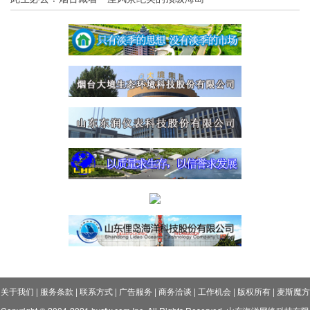
关于我们
|
服务条款
|
联系方式
|
广告服务
|
商务洽谈
|
工作机会
|
版权所有
|
麦斯魔方