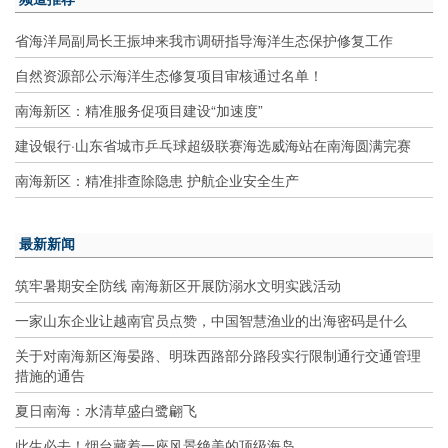
省海洋局副局长王振坤来我市调研指导海洋生态保护修复工作
自然资源部公示海洋生态修复项目审核通过名单！
南海新区：精准服务促项目建设“加速度”
建设银行·山东省城市乒乓球超级联赛海选威海站在南海圆满完赛
南海新区：精准排查除隐患 护航企业安全生产
最新新闻
筑牢暑期安全防线 南海新区开展防溺水文明实践活动
一家山东企业让越南官员点赞，中国智慧渔业的出海密码是什么
关于对南海新区海晏路、明珠西路部分路段实行限制通行交通管理
措施的通告
夏日南海：水清草盛白鹭翩飞
此生必去！烟台藏着一座风景绝美的顶级海岛