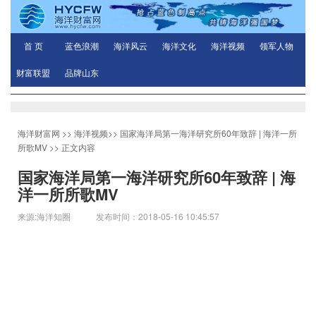
首 页
蓝色浪潮
海洋风云
海洋文化
海洋视频
领军人物
财富联盟
品牌山东
海洋财富网
>>
海洋视频
>>
国家海洋局第一海洋研究所60年致辞 | 海洋一所
所歌MV
>> 正文内容
国家海洋局第一海洋研究所60年致辞 | 海
洋一所所歌MV
来源:海洋知圈 发布时间：2018-05-16 10:45:57