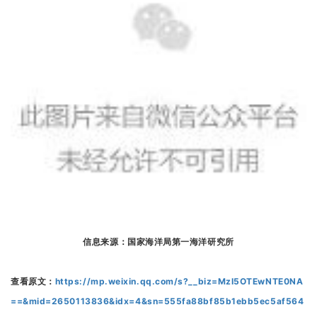
信息来源：国家海洋局第一海洋研究所
查看原文：
https://mp.weixin.qq.com/s?__biz=MzI5OTEwNTE0NA
==&mid=2650113836&idx=4&sn=555fa88bf85b1ebb5ec5af564