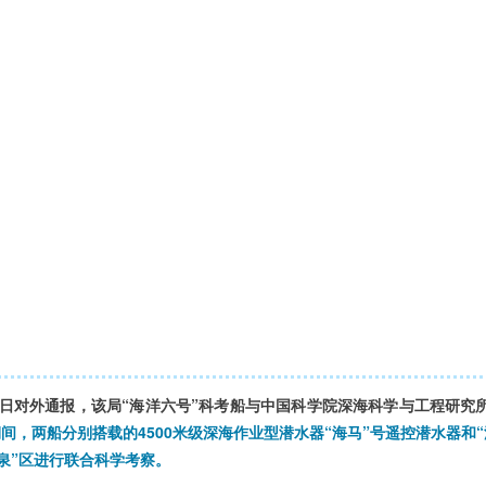
2日对外通报，该局“海洋六号”科考船与中国科学院深海科学与工程研究
间，两船分别搭载的4500米级深海作业型潜水器“海马”号遥控潜水器和
泉”区进行联合科学考察。