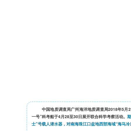
中国地质调查局广州海洋地质调查局2018年5月
一号”科考船于4月28至30日展开联合科学考察活动。
期
士”号载人潜水器，对南海珠江口盆地西部海域“海马冷