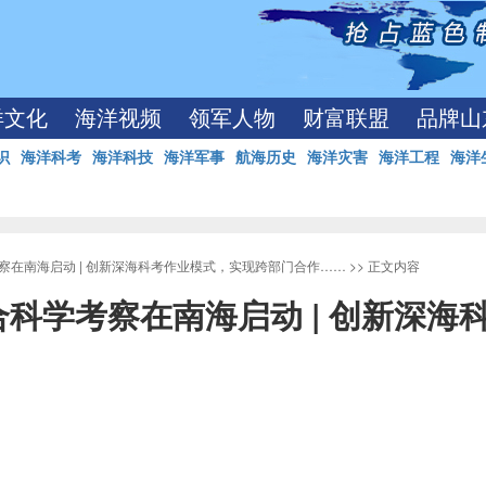
洋文化
海洋视频
领军人物
财富联盟
品牌山
识
海洋科考
海洋科技
海洋军事
航海历史
海洋灾害
海洋工程
海洋
察在南海启动 | 创新深海科考作业模式，实现跨部门合作……
>> 正文内容
科学考察在南海启动 | 创新深海