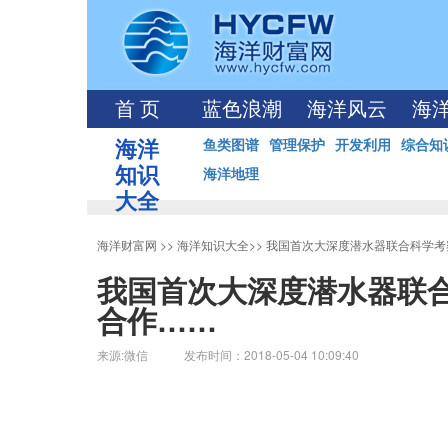
首 页
蓝色浪潮
海洋风云
海
海洋
鱼类图谱
管理保护
开发利用
综合知
知识
海洋地理
大全
海洋财富网
>>
海洋知识大全
>>
我国首次大深度潜水器联合科学考
我国首次大深度潜水器联合
合作……
来源:微信 发布时间：2018-05-04 10:09:40