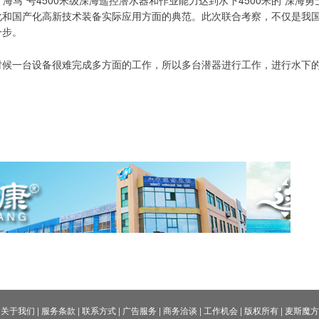
化和国产化高新技术装备实际应用方面的典范。此次联合考察，不仅是我
一步。
时候一台设备很难完成多方面的工作，所以多台潜器进行工作，进行水下
关于我们
|
服务条款
|
联系方式
|
广告服务
|
商务洽谈
|
工作机会
|
版权所有
|
麦斯魔方