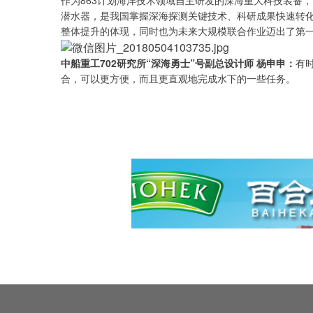
潜水器，是我国掌握深海探测关键技术、科研成果快速转
整体提升的体现，同时也为未来大规模联合作业迈出了第
中船重工702研究所“深海勇士”号副总设计师 杨申申：
有
合，可以更方便，而且更直观地完成水下的一些任务。