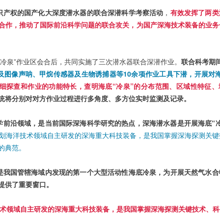
识产权的国产化大深度潜水器的联合深潜科学考察活动
，
有效发挥了两类
合作，推动了国际前沿科学问题的联合攻关，为国产深海技术装备的业务
海马冷泉”作业区会合后，共同实施了三次潜水器联合深潜作业。
联合科考期
及图像声呐、甲烷传感器及生物诱捕器等10余项作业工具下潜，开展对海
精细探查和作业的功能特长，查明海底“冷泉”的分布范围、区域性特征、
统将分别对对方作业过程进行多角度、多方位实时监测及记录。
学前沿领域，是当前国际深海科学研究的热点，深海潜水器是开展海底“冷
63计划海洋技术领域自主研发的深海重大科技装备，是我国掌握深海探测关
的典范。
，是我国管辖海域内发现的第一个大型活动性海底冷泉，为开展天然气水合
提供了重要窗口。
洋技术领域自主研发的深海重大科技装备，是我国掌握深海探测关键技术、