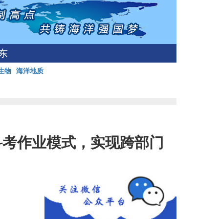
东
生物
海洋地质
科考作业模式，实现跨部门