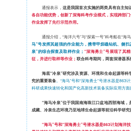
通报表示，
这是我国首次实施的两类具有自主知
各自功能优势，创新了深海科考作业模式，实现跨部门
作业发挥了先行示范作用。
通报介绍，“海洋六号”与“探索一号”科考船在“
马”号发挥其超强的作业能力，携带甲烷礁钻机、侧扫
泉”的综合探查及取样作业；
“深海勇士”号展现了其
征，并进行取样等作业；
联合科考期间，两套深潜器系
海底“冷泉”研究涉及资源、环境和生命起源等科
究的重要装备
。“海马”号和“深海勇士”号潜水器是8
科研成果快速转化和国产化高新技术装备实际应用方面
“海马冷泉”位于我国南海珠江口盆地西部海域
成藏、冷泉生态环境乃至地球生命起源等前沿科学研究
“海马”号和“深海勇士”号潜水器是863计划海