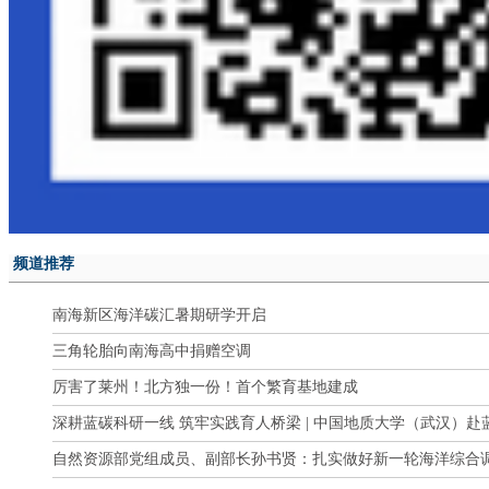
频道推荐
南海新区海洋碳汇暑期研学开启
三角轮胎向南海高中捐赠空调
厉害了莱州！北方独一份！首个繁育基地建成
深耕蓝碳科研一线 筑牢实践育人桥梁 | 中国地质大学（武汉）
自然资源部党组成员、副部长孙书贤：扎实做好新一轮海洋综合