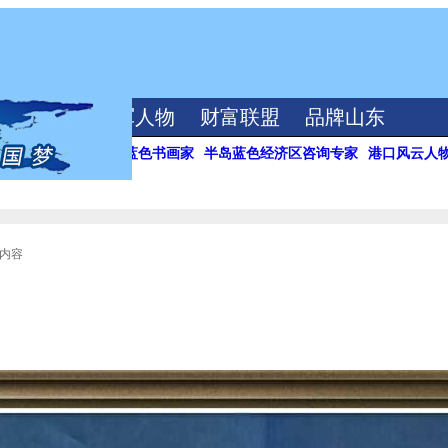
海洋视频
领军人物
财富联盟
品牌山东
半岛蓝色经济区专家
蓝色书画家
半岛蓝色经济区咨询专家
港口风云人
文内容