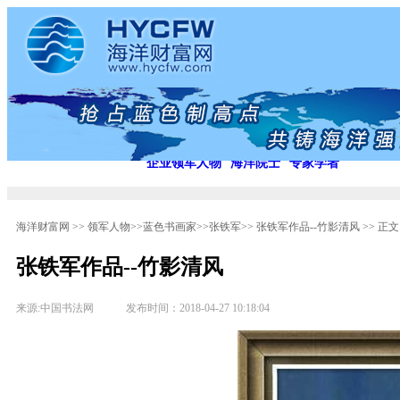
首 页
蓝色浪潮
海洋风云
海洋文化
领军人物
中国海洋书画研究院
中国海洋财富研究院
企业领军人物
海洋院士
专家学者
海洋财富网
>>
领军人物
>>
蓝色书画家
>>
张铁军
>>
张铁军作品--竹影清风
>> 正
张铁军作品--竹影清风
来源:中国书法网 发布时间：2018-04-27 10:18:04