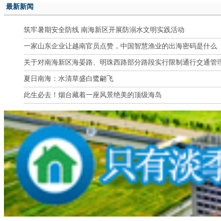
最新新闻
筑牢暑期安全防线 南海新区开展防溺水文明实践活动
一家山东企业让越南官员点赞，中国智慧渔业的出海密码是什么
关于对南海新区海晏路、明珠西路部分路段实行限制通行交通管
夏日南海：水清草盛白鹭翩飞
此生必去！烟台藏着一座风景绝美的顶级海岛