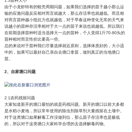
1.3苗种大小
由于小龙虾特有的蜕壳周期问题，如果我们选择的苗子越小那么运
输的应激问题反应相对而言就越大，那么存活率也就越低。而且相
对而言苗种越小抵抗力也就越低，对于早春这种变化无常的天气来
说越小的苗种存活率相对于大一点的苗子来说也就越低。所以我们
在前期选择苗种时适当选择大一点的苗种，个人觉得1斤70-80头的
苗种相对而言性价比要高一些。
总的来说对于苗种我们尽量选择就近原则，选择体质好的，大小适
中的，如果可以最好自己亲自去塘口拿苗，做到真正的当地塘口
苗。
2、自家塘口问题
2.1农药残留问题
大家知道新开的塘口最怕的就是药残问题。新开的塘口以前大多都
是水稻小麦地，所以常年使用的除虫剂除草剂大量残留在土壤中。
对于这类塘口如果解毒工作没做到位，那么苗子存活率也是极低
的，所以对于这类塘口大家科学合理的去选择解毒药物。