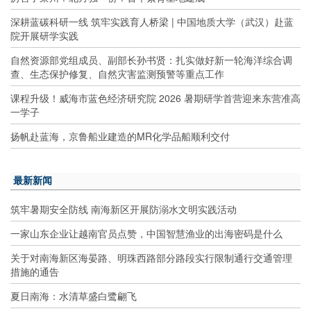
深耕蓝碳科研一线 筑牢实践育人桥梁 | 中国地质大学（武汉）赴蓝
院开展研学实践
自然资源部党组成员、副部长孙书贤：扎实做好新一轮海洋综合调
查、生态保护修复、自然灾害监测预警等重点工作
课程升级！威海市蓝色经济研究院 2026 暑期研学首营迎来东营准高
一学子
扬帆赴蓝海，京鲁船业建造的MR化学品船顺利交付
最新新闻
筑牢暑期安全防线 南海新区开展防溺水文明实践活动
一家山东企业让越南官员点赞，中国智慧渔业的出海密码是什么
关于对南海新区海晏路、明珠西路部分路段实行限制通行交通管理
措施的通告
夏日南海：水清草盛白鹭翩飞