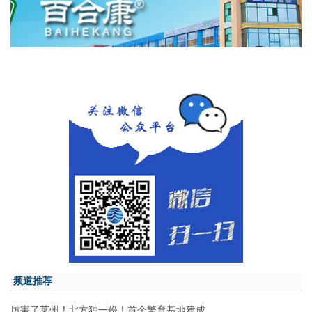
频道推荐
厉害了莱州！北方独一份！首个繁育基地建成