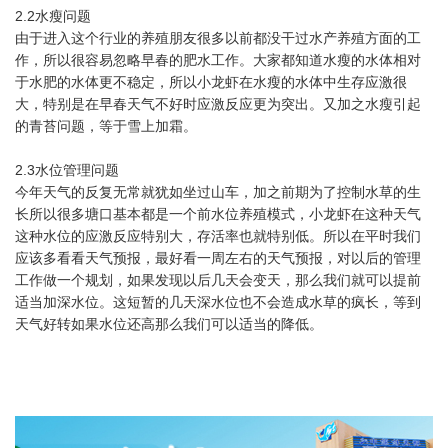
2.2水瘦问题
由于进入这个行业的养殖朋友很多以前都没干过水产养殖方面的工
作，所以很容易忽略早春的肥水工作。大家都知道水瘦的水体相对
于水肥的水体更不稳定，所以小龙虾在水瘦的水体中生存应激很
大，特别是在早春天气不好时应激反应更为突出。又加之水瘦引起
的青苔问题，等于雪上加霜。
2.3水位管理问题
今年天气的反复无常就犹如坐过山车，加之前期为了控制水草的生
长所以很多塘口基本都是一个前水位养殖模式，小龙虾在这种天气
这种水位的应激反应特别大，存活率也就特别低。所以在平时我们
应该多看看天气预报，最好看一周左右的天气预报，对以后的管理
工作做一个规划，如果发现以后几天会变天，那么我们就可以提前
适当加深水位。这短暂的几天深水位也不会造成水草的疯长，等到
天气好转如果水位还高那么我们可以适当的降低。