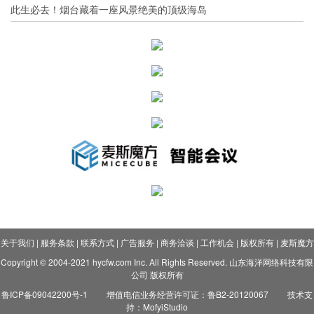
此生必去！烟台藏着一座风景绝美的顶级海岛
关于我们
|
服务条款
|
联系方式
|
广告服务
|
商务洽谈
|
工作机会
|
版权所有
|
麦斯魔方
Copyright © 2004-2021 hycfw.com Inc. All Rights Reserved. 山东海洋网络科技有限
公司 版权所有
鲁ICP备09042200号-1
增值电信业务经营许可证：鲁B2-20120067
技术支
持：MofyiStudio