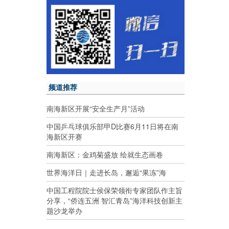
频道推荐
南海新区开展“安全生产月”活动
中国乒乓球俱乐部甲D比赛6月11日将在南
海新区开赛
南海新区：金鸡菊盛放 绘就生态画卷
世界海洋日｜走进长岛，邂逅“果冻”海
中国工程院院士侯保荣领衔专家团队作主旨
分享，“侨连五洲 智汇青岛”海洋科技创新主
题沙龙举办