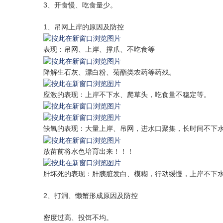
3、开食慢、吃食量少。
1、吊网上岸的原因及防控
表现：吊网、上岸、撑爪、不吃食等
降解生石灰、漂白粉、菊酯类农药等药残。
应激的表现：上岸不下水、爬草头，吃食量不稳定等。
缺氧的表现：大量上岸、吊网，进水口聚集，长时间不下
放苗前将水色培育出来！！！
肝坏死的表现：肝胰脏发白、模糊，行动缓慢，上岸不下
2、打洞、懒蟹形成原因及防控
密度过高、投饵不均。