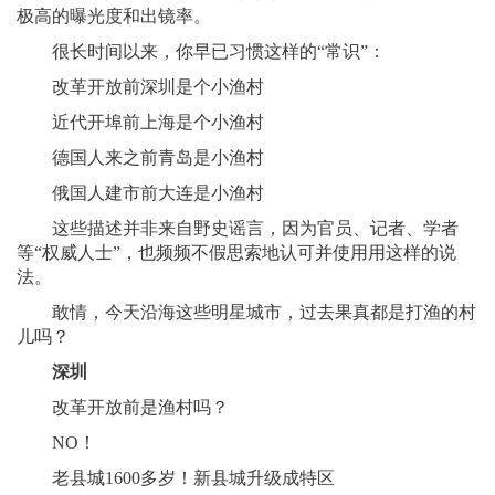
极高的曝光度和出镜率。
很长时间以来，你早已习惯这样的“常识”：
改革开放前深圳是个小渔村
近代开埠前上海是个小渔村
德国人来之前青岛是小渔村
俄国人建市前大连是小渔村
这些描述并非来自野史谣言，因为官员、记者、学者
等“权威人士”，也频频不假思索地认可并使用用这样的说
法。
敢情，今天沿海这些明星城市，过去果真都是打渔的村
儿吗？
深圳
改革开放前是渔村吗？
NO！
老县城1600多岁！新县城升级成特区