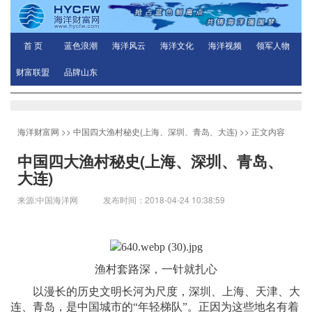
首 页
蓝色浪潮
海洋风云
海洋文化
海洋视频
领军人物
财富联盟
品牌山东
海洋财富网
>>
中国四大渔村秘史(上海、深圳、青岛、大连)
>> 正文内容
中国四大渔村秘史(上海、深圳、青岛、
大连)
来源:中国海洋网 发布时间：2018-04-24 10:38:59
渔村套路深，一针就扎心
以漫长的历史文明长河为尺度，深圳、上海、天津、大
连、青岛，是中国城市的“年轻梯队”。正因为这些地名有着