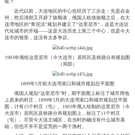
呢？
近代以前，大连地区的中心也经历了三步走：先是在金
州，然后清朝又开辟了旅顺港，俄国人租借旅顺之后，在大
连湾地区的“青泥洼”规划并建立了“达里尼市”，这是大连近
代化城市的开端——这是大连历史上第三个中心，也是今大
连市的雏形，这没有太多争议。
1903年俄绘达里尼市（今大连市）居民区及铁路分布规划图
（局部）
1899年5月前大连湾港口和城市规划总平面图
俄国人规划“达里尼市”时，期平面图上标注了城市用地
上原来的村庄，1899年5月的大连湾港口和城市规划总平面
图，计有15个村庄（屯）。1903年俄人绘制的达里尼市（今
大连市）居民区及铁路分布规划图上，标注了11个村庄
（屯）。尽管今大连主城区，在当时的确没有什么城市基
础，但也不并不是蛮荒的一两个渔村。