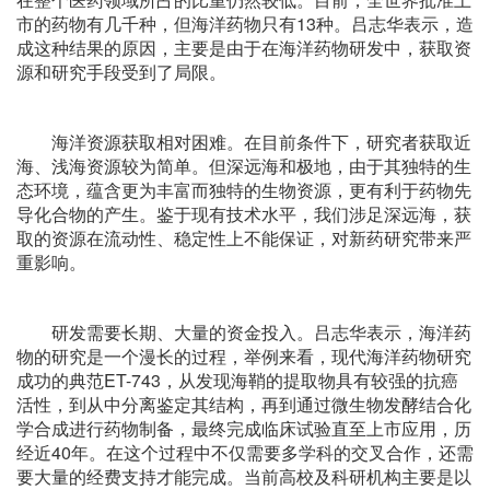
市的药物有几千种，但海洋药物只有13种。吕志华表示，造
成这种结果的原因，主要是由于在海洋药物研发中，获取资
源和研究手段受到了局限。
海洋资源获取相对困难。在目前条件下，研究者获取近
海、浅海资源较为简单。但深远海和极地，由于其独特的生
态环境，蕴含更为丰富而独特的生物资源，更有利于药物先
导化合物的产生。鉴于现有技术水平，我们涉足深远海，获
取的资源在流动性、稳定性上不能保证，对新药研究带来严
重影响。
研发需要长期、大量的资金投入。吕志华表示，海洋药
物的研究是一个漫长的过程，举例来看，现代海洋药物研究
成功的典范ET-743，从发现海鞘的提取物具有较强的抗癌
活性，到从中分离鉴定其结构，再到通过微生物发酵结合化
学合成进行药物制备，最终完成临床试验直至上市应用，历
经近40年。在这个过程中不仅需要多学科的交叉合作，还需
要大量的经费支持才能完成。当前高校及科研机构主要是以