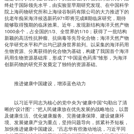
终处于国际领先水平，由实验室早期研究发现、在中国科学
院上海药物研究所和上海绿谷制药有限公司的大力推进下的
抗老年痴呆海洋候选新药971即将完成Ⅲ期临床研究，期待
能够取得预期的临床效果。近年，发现新结构海洋天然产物
1000余个，占全国的1/3、全世界的1/10；获得了一批结构
新颖的高活性抗肿瘤、抗病毒等先导化合物；海洋天然产物
化学研究水平和产出均已跻身世界前列。以采集的海洋药用
生物资源、分离获得的化合物为基础，构建了我国首个海洋
药用生物资源基础库，形成了“中国蓝色药库”雏形，为海洋
创新药物的研究开发奠定了独特的资源基础。
推进健康中国建设，增添蓝色动力
以习近平同志为核心的党中央为“健康中国”勾勒出了清
晰的“设计图”：“把人民健康放在优先发展的战略地位，以普
及健康生活、优化健康服务、完善健康保障、建设健康环
境、发展健康产业为重点，坚持问题导向，抓紧补齐短板，
加快推进健康中国建设。”吕志华有些激动地说，习近平同