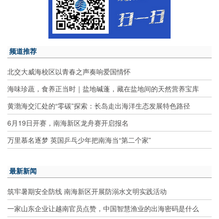
频道推荐
北交大威海校区以青春之声奏响爱国情怀
海味珍蔬，食养正当时｜盐地碱蓬，藏在盐地间的天然营养宝库
黄渤海交汇处的“零碳”探索：长岛走出海洋生态发展特色路径
6月19日开赛，南海新区龙舟赛开启报名
万里慕名逐梦 英国乒乓少年把南海当“第二个家”
最新新闻
筑牢暑期安全防线 南海新区开展防溺水文明实践活动
一家山东企业让越南官员点赞，中国智慧渔业的出海密码是什么