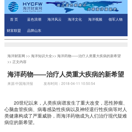
首 页
蓝色浪潮
海洋风云
海洋文化
海洋视频
领军人物
财富联盟
品牌山东
海洋财富网
>>
海洋知识大全
>>
海洋药物——治疗人类重大疾病的新希望
>> 正文内容
海洋药物——治疗人类重大疾病的新希望
来源:中国海洋报 发布时间：2018-04-11 10:50:54
20世纪以来，人类疾病谱发生了重大改变，恶性肿瘤、
心脑血管疾病、病毒感染性疾病以及神经退行性疾病等对人
类健康构成了严重威胁，而海洋药物成为人们治疗现代疑难
病症的新希望。