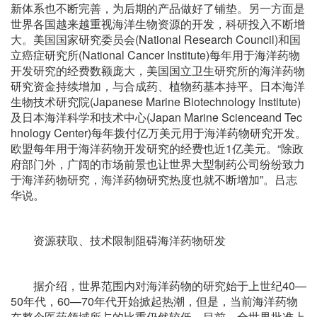
新体系也不断完善，为后期的产品做好了铺垫。另一方面是
世界各国越来越重视海洋生物资源的开发，科研投入不断增
大。美国国家研究委员会(National Research Council)和国
立癌症研究所(National Cancer Institute)每年用于海洋药物
开发研究的经费数额庞大，美国国立卫生研究所的海洋药物
研究资金持续增加，与合成药、植物药基本持平。日本海洋
生物技术研究院(Japanese Marine Biotechnology Institute)
及日本海洋科学和技术中心(Japan Marine Scienceand Tec
hnology Center)每年拨付亿万美元用于海洋药物研究开发。
欧盟每年用于海洋药物开发研究的经费也近1亿美元。“除政
府部门外，广阔的市场前景也让世界大型制药公司纷纷致力
于海洋药物研究，海洋药物研究热度也就不断增加”。吕志
华说。
资源获取、技术限制阻碍海洋药物研发
据介绍，世界范围内对海洋药物的研究始于上世纪40—
50年代，60—70年代开始掀起热潮，但是，当前海洋药物
在整个医药领域所占的比重仍然较低。目前，全世界批准上