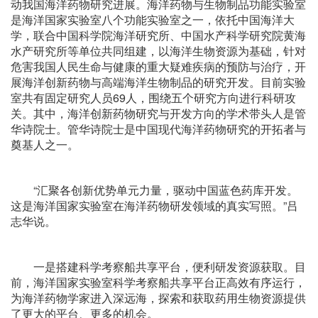
动我国海洋药物研究进展。海洋药物与生物制品功能实验室
是海洋国家实验室八个功能实验室之一，依托中国海洋大
学，联合中国科学院海洋研究所、中国水产科学研究院黄海
水产研究所等单位共同组建，以海洋生物资源为基础，针对
危害我国人民生命与健康的重大疑难疾病的预防与治疗，开
展海洋创新药物与高端海洋生物制品的研究开发。目前实验
室共有固定研究人员69人，围绕五个研究方向进行科研攻
关。其中，海洋创新药物研究与开发方向的学术带头人是管
华诗院士。管华诗院士是中国现代海洋药物研究的开拓者与
奠基人之一。
“汇聚各创新优势单元力量，驱动中国蓝色药库开发。
这是海洋国家实验室在海洋药物研发领域的真实写照。”吕
志华说。
一是搭建科学考察船共享平台，便利研发资源获取。目
前，海洋国家实验室科学考察船共享平台正高效有序运行，
为海洋药物学家进入深远海，探索和获取药用生物资源提供
了更大的平台、更多的机会。