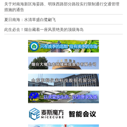
关于对南海新区海晏路、明珠西路部分路段实行限制通行交通管理
措施的通告
夏日南海：水清草盛白鹭翩飞
此生必去！烟台藏着一座风景绝美的顶级海岛