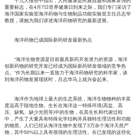
十九大报告中指出，人民健康是民族昌盛和国家富强的
重要标志，在4月7日世界健康日到来之际，我们专门采访了
海洋国家实验室海洋药物与生物制品功能实验室主任吕志华
教授，请她为我们讲述海洋药物研究的最新进展。
海洋药物已成国际新药研发最新热点
“海洋生物资源是目前最具新药开发潜力的资源，海洋
创新药物的研究开发已经成为国际新药研发领域的竞争热
点。”作为长期以来一直致力于海洋药物研究的科学家，谈
到海洋药物发展现状时，吕志华马上就兴奋起来。
海洋作为地球上最大的生态系统，海洋生物物种的丰富
度远高于陆地生物。生长在海洋这一特殊环境(高盐、高
压、缺氧、缺少光照等)中的生物，在其生长和代谢过程
中，产生了大量具有特殊化学结构并具独特生理活性和功能
的物质。人们已经从海洋生物中发现了3万余个海洋天然产
物，其中50%以上具有很强的生理活性。在已发现的这些化