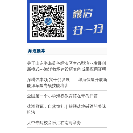
频道推荐
关于山东半岛蓝色经济区生态型渔业发展创
新模式---海洋牧场建设研究的成果应用证明
深耕强本领 实干促发展——华海保险开展新
能源车险专项技能培训
全国第一个小学海权教育馆在青岛开馆
盐滩鲜蔬，自然馈礼｜解锁盐地碱蓬的美味
吃法
大中专院校音乐汇在南海举办