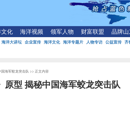
洋文化
海洋视频
领军人物
财富联盟
品牌山
海洋大讲坛
企业宣传
海洋文化
海洋专题片
人物专访
公益宣传
齐
中国海军蛟龙突击队
>> 正文内容
》原型 揭秘中国海军蛟龙突击队