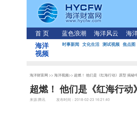
首 页
蓝色浪潮
海洋风云
海
海洋
时事新闻
文化生活
测试视频
焦点图
视频
海洋财富网
>>
海洋视频
>>
超燃！ 他们是《红海行动》原型 揭秘
超燃！ 他们是《红海行动
来源:腾讯 发布时间：2018-02-23 16:21:40