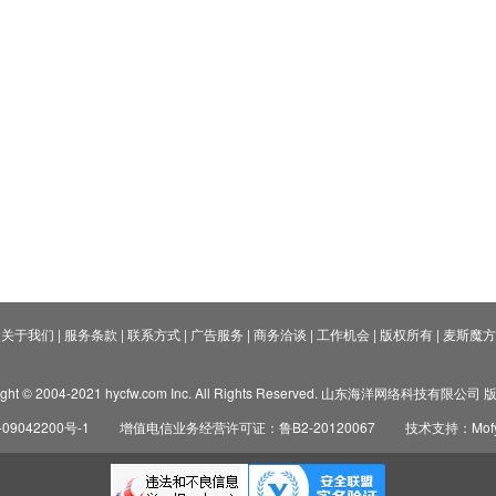
关于我们
|
服务条款
|
联系方式
|
广告服务
|
商务洽谈
|
工作机会
|
版权所有
|
麦斯魔方
ight © 2004-2021 hycfw.com Inc. All Rights Reserved. 山东海洋网络科技有限公
09042200号-1
增值电信业务经营许可证：鲁B2-20120067
技术支持：Mofyi