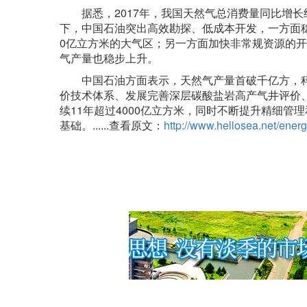
据悉，2017年，我国天然气总消费量同比增长
下，中国石油突出高效勘探、低成本开发，一方面
0亿立方米的大气区；另一方面加快非常规资源的开
气产量也稳步上升。
中国石油方面表示，天然气产量首破千亿方，科技
价技术体系、发展完善深层碳酸盐岩高产气井评价
续11年超过4000亿立方米，同时不断提升精细
基础。......查看原文：
http://www.hellosea.net/ener