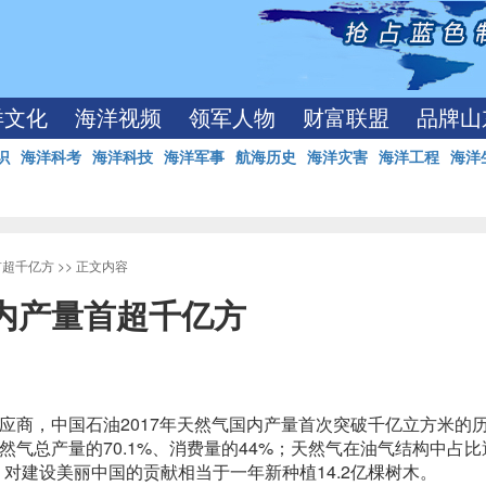
洋文化
海洋视频
领军人物
财富联盟
品牌山
识
海洋科考
海洋科技
海洋军事
航海历史
海洋灾害
海洋工程
海洋
首超千亿方
>> 正文内容
国内产量首超千亿方
商，中国石油2017年天然气国内产量首次突破千亿立方米的
天然气总产量的70.1%、消费量的44%；天然气在油气结构中占
。对建设美丽中国的贡献相当于一年新种植14.2亿棵树木。