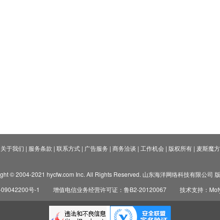
关于我们
|
服务条款
|
联系方式
|
广告服务
|
商务洽谈
|
工作机会
|
版权所有
|
麦斯魔方
ight © 2004-2021 hycfw.com Inc. All Rights Reserved. 山东海洋网络科技有限公
09042200号-1
增值电信业务经营许可证：鲁B2-20120067
技术支持：Mofyi