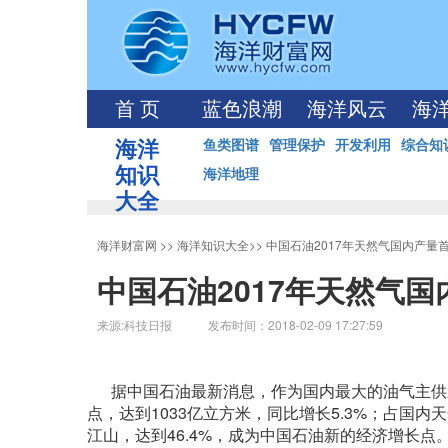
首 页
蓝色浪潮
海洋风云
海
海洋
鱼类图谱
管理保护
开发利用
综合知
知识
海洋地理
大全
海洋财富网
>>
海洋知识大全
>>
中国石油2017年天然气国内产量
中国石油2017年天然气
来源:科技日报 发布时间：2018-02-09 17:27:59
据中国石油最新消息，作为国内最大的油气主供应
点，达到1033亿立方米，同比增长5.3%；占国内
江山，达到46.4%，成为中国石油新的经济增长点