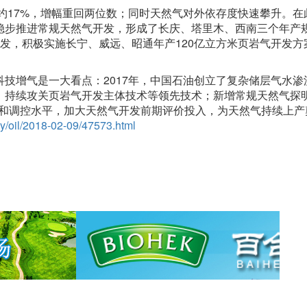
约17%，增幅重回两位数；同时天然气对外依存度快速攀升。在
稳步推进常规天然气开发，形成了长庆、塔里木、西南三个年产规
发，积极实施长宁、威远、昭通年产120亿立方米页岩气开发方
增气是一大看点：2017年，中国石油创立了复杂储层气水渗
、持续攻关页岩气开发主体技术等领先技术；新增常规天然气探
管理和调控水平，加大天然气开发前期评价投入，为天然气持续上产
gy/oil/2018-02-09/47573.html