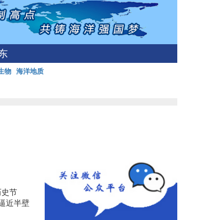
东
生物
海洋地质
历史节
比逼近半壁