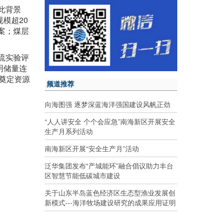
此背景
模超20
案；煤层
流实验评
明储量连
奠定资源
频道推荐
向海图强 逐梦深蓝海洋强国建设风帆正劲
“人人讲安全 个个会应急”南海新区开展安全
生产月系列活动
南海新区开展“安全生产月”活动
泛华集团发布“产城能环”融合倡议助力丰台
区智慧节能低碳城市建设
关于山东半岛蓝色经济区生态型渔业发展创
新模式---海洋牧场建设研究的成果应用证明