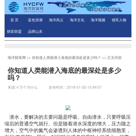
首 页
蓝色浪潮
海洋风云
海洋文化
海洋视频
领军人物
财富联盟
品牌山东
海洋财富网
>>
你知道人类能潜入海底的最深处是多少吗？
>> 正文内容
你知道人类能潜入海底的最深处是多少
吗？
来源:十万个为什么 发布时间：2018-01-26 15:49:07
潜水，要解决的主要问题是呼吸。自由潜水，只要呼吸压
缩后的普通空气就行。但是随着潜水深度的增大，压力随之
增大，空气中的氮气会渗透到人体的中枢神经系统细胞里，