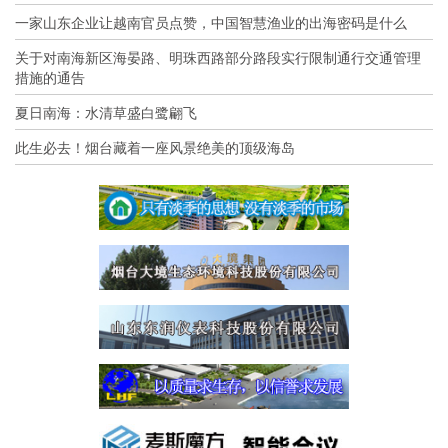
一家山东企业让越南官员点赞，中国智慧渔业的出海密码是什么
关于对南海新区海晏路、明珠西路部分路段实行限制通行交通管理
措施的通告
夏日南海：水清草盛白鹭翩飞
此生必去！烟台藏着一座风景绝美的顶级海岛