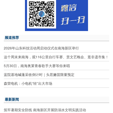
频道推荐
2026年山东科技活动周启动仪式在南海新区举行
这个周末来南海，观116公里自行车赛、赏文艺晚会、逛非遗市集！
5月30日，南海奥莱青春歌手大赛等你来唱
蓝院基地碱蓬采收倒计时｜头茬嫩苗限量预定
森荣电机：小电机“转”出大市场
最新新闻
筑牢暑期安全防线 南海新区开展防溺水文明实践活动