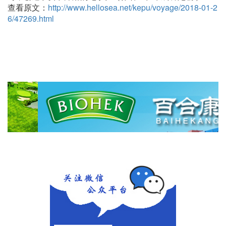
查看原文：
http://www.hellosea.net/kepu/voyage/2018-01-2
6/47269.html