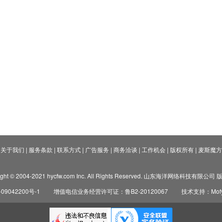
关于我们
|
服务条款
|
联系方式
|
广告服务
|
商务洽谈
|
工作机会
|
版权所有
|
麦斯魔方
ight © 2004-2021 hycfw.com Inc. All Rights Reserved. 山东海洋网络科技有限公
09042200号-1
增值电信业务经营许可证：鲁B2-20120067
技术支持：Mofyi