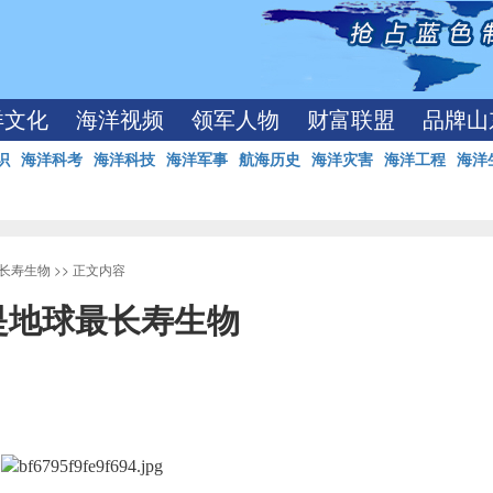
洋文化
海洋视频
领军人物
财富联盟
品牌山
识
海洋科考
海洋科技
海洋军事
航海历史
海洋灾害
海洋工程
海洋
最长寿生物
>> 正文内容
或是地球最长寿生物