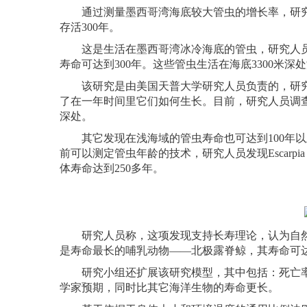
通过测量墨西哥湾海底较大管虫的增长率，研究人员发现
存活300年。
这是生活在墨西哥湾冰冷海底的管虫，研究人员
寿命可达到300年。这些管虫生活在海底3300米
该研究是由美国天普大学研究人员负责的，研究小
了在一年时间里它们如何生长。目前，研究人员调查了一种叫做“
深处。
其它发现在浅海域的管虫寿命也可达到100年以上，一种叫做
前可以测定管虫年龄的技术，研究人员发现Escarpia
体寿命达到250多年。
研究人员称，这项发现支持长寿理论，认为自然
是寿命最长的哺乳动物——北极露脊鲸，其寿命可达
研究小组还扩展该研究模型，其中包括：死亡率
学家预期，同时比其它海洋生物的寿命更长。