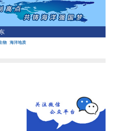
东
生物
海洋地质