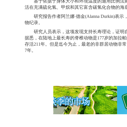
基于依据于身体大小和环境温度的通用比例法则
活在充满硫化氢、甲烷和其它富含碳氢化合物的海
研究报告作者阿兰娜·德金(Alanna Durkin)表示，
物纪录。
研究人员表示，这项发现支持长寿理论，证明自
据悉，在陆地上最长寿的脊椎动物是177岁的加拉
存活211年。但是迄今为止，最老的非群居动物非常少。专
7年。