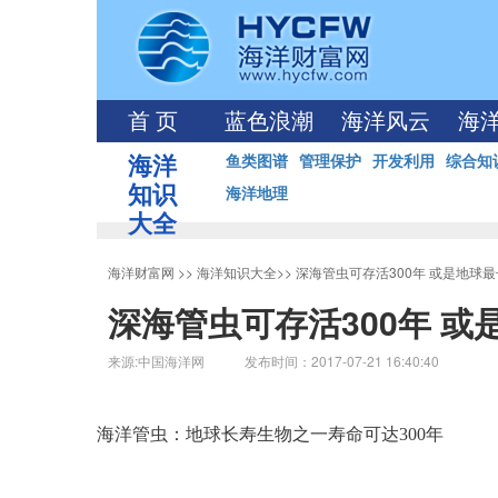
首 页
蓝色浪潮
海洋风云
海
海洋
鱼类图谱
管理保护
开发利用
综合知
知识
海洋地理
大全
海洋财富网
>>
海洋知识大全
>>
深海管虫可存活300年 或是地球
深海管虫可存活300年 
来源:中国海洋网 发布时间：2017-07-21 16:40:40
海洋管虫：地球长寿生物之一寿命可达300年