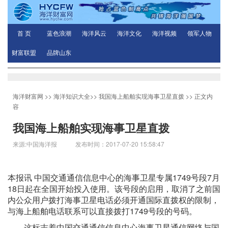
首 页
蓝色浪潮
海洋风云
海洋文化
海洋视频
领军人物
财富联盟
品牌山东
海洋财富网
>>
海洋知识大全
>>
我国海上船舶实现海事卫星直拨
>> 正文内
容
我国海上船舶实现海事卫星直拨
来源:中国海洋报 发布时间：2017-07-20 15:58:47
本报讯 中国交通通信信息中心的海事卫星专属1749号段7月
18日起在全国开始投入使用。该号段的启用，取消了之前国
内公众用户拨打海事卫星电话必须开通国际直拨权的限制，
与海上船舶电话联系可以直接拨打1749号段的号码。
这标志着中国交通通信信息中心海事卫星通信网络与国