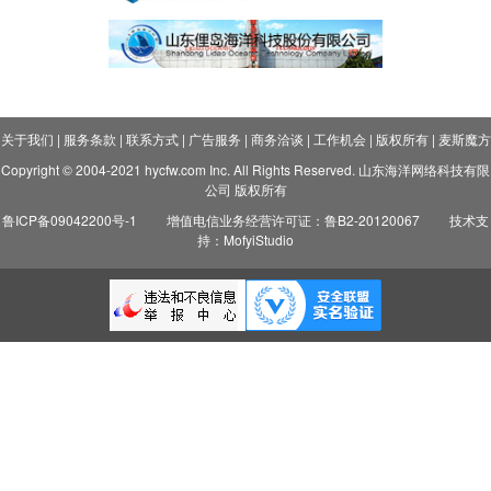
关于我们
|
服务条款
|
联系方式
|
广告服务
|
商务洽谈
|
工作机会
|
版权所有
|
麦斯魔方
Copyright © 2004-2021 hycfw.com Inc. All Rights Reserved. 山东海洋网络科技有限
公司 版权所有
鲁ICP备09042200号-1
增值电信业务经营许可证：鲁B2-20120067
技术支
持：MofyiStudio