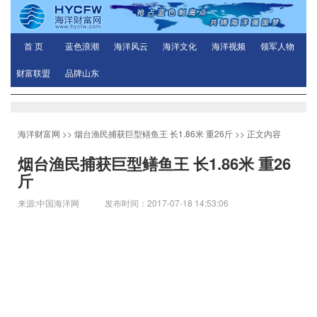
首 页
蓝色浪潮
海洋风云
海洋文化
海洋视频
领军人物
财富联盟
品牌山东
海洋财富网
>>
烟台渔民捕获巨型鳝鱼王 长1.86米 重26斤
>> 正文内容
烟台渔民捕获巨型鳝鱼王 长1.86米 重26
斤
来源:中国海洋网 发布时间：2017-07-18 14:53:06