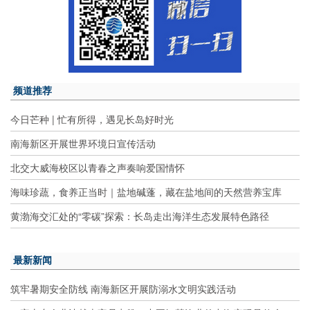
频道推荐
今日芒种 | 忙有所得，遇见长岛好时光
南海新区开展世界环境日宣传活动
北交大威海校区以青春之声奏响爱国情怀
海味珍蔬，食养正当时｜盐地碱蓬，藏在盐地间的天然营养宝库
黄渤海交汇处的“零碳”探索：长岛走出海洋生态发展特色路径
最新新闻
筑牢暑期安全防线 南海新区开展防溺水文明实践活动