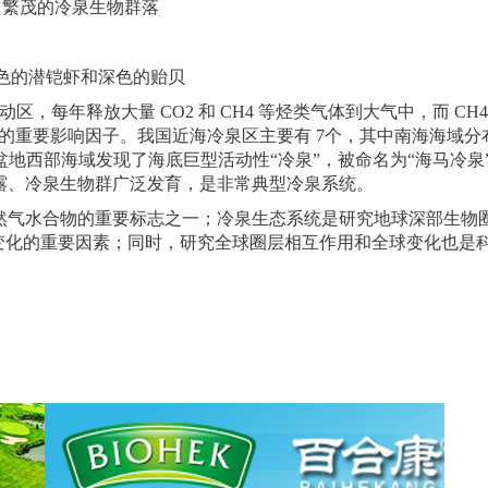
繁茂的冷泉生物群落
色的潜铠虾和深色的贻贝
每年释放大量 CO2 和 CH4 等烃类气体到大气中，而 CH4
变化的重要影响因子。我国近海冷泉区主要有 7个，其中南海海域分
珠江口盆地西部海域发现了海底巨型活动性“冷泉”，被命名为“海马冷泉
露、冷泉生物群广泛发育，是非常典型冷泉系统。
气水合物的重要标志之一；冷泉生态系统是研究地球深部生物
球气候变化的重要因素；同时，研究全球圈层相互作用和全球变化也是