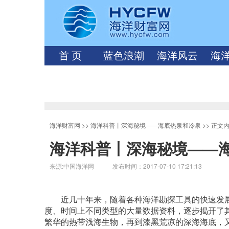
首 页
蓝色浪潮
海洋风云
海
海洋财富网
>>
海洋科普丨深海秘境——海底热泉和冷泉
>> 正文
海洋科普丨深海秘境——
来源:中国海洋网 发布时间：2017-07-10 17:21:13
近几十年来，随着各种海洋勘探工具的快速发展
度、时间上不同类型的大量数据资料，逐步揭开了
繁华的热带浅海生物，再到漆黑荒凉的深海海底，