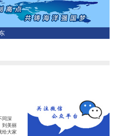
东
不同深
、到美丽
就给大家