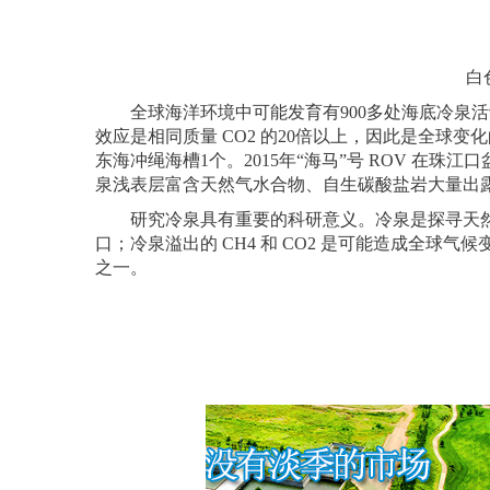
白
全球海洋环境中可能发育有900多处海底冷泉活动区，
效应是相同质量 CO2 的20倍以上，因此是全球
东海冲绳海槽1个。2015年“海马”号 ROV 在
泉浅表层富含天然气水合物、自生碳酸盐岩大量出
研究冷泉具有重要的科研意义。冷泉是探寻天然
口；冷泉溢出的 CH4 和 CO2 是可能造成全
之一。