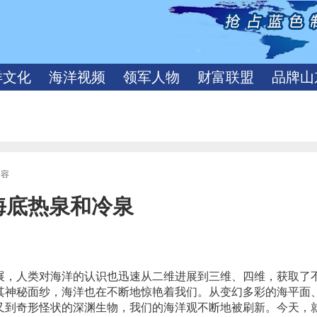
洋文化
海洋视频
领军人物
财富联盟
品牌山
内容
海底热泉和冷泉
，人类对海洋的认识也迅速从二维进展到三维、四维，获取了
其神秘面纱，海洋也在不断地惊艳着我们。从变幻多彩的海平面
又到奇形怪状的深渊生物，我们的海洋观不断地被刷新。今天，