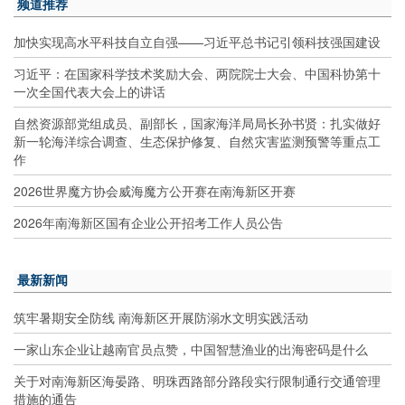
频道推荐
加快实现高水平科技自立自强——习近平总书记引领科技强国建设
习近平：在国家科学技术奖励大会、两院院士大会、中国科协第十
一次全国代表大会上的讲话
自然资源部党组成员、副部长，国家海洋局局长孙书贤：扎实做好
新一轮海洋综合调查、生态保护修复、自然灾害监测预警等重点工
作
2026世界魔方协会威海魔方公开赛在南海新区开赛
2026年南海新区国有企业公开招考工作人员公告
最新新闻
筑牢暑期安全防线 南海新区开展防溺水文明实践活动
一家山东企业让越南官员点赞，中国智慧渔业的出海密码是什么
关于对南海新区海晏路、明珠西路部分路段实行限制通行交通管理
措施的通告