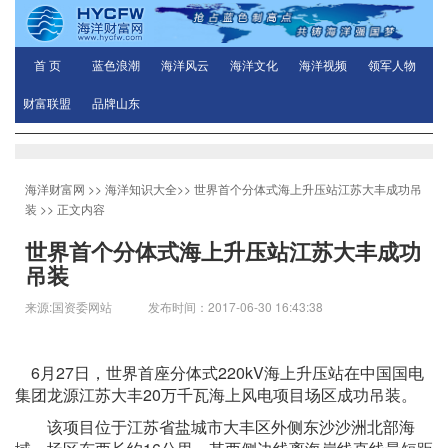
首 页
蓝色浪潮
海洋风云
海洋文化
海洋视频
领军人物
财富联盟
品牌山东
海洋财富网
>>
海洋知识大全
>>
世界首个分体式海上升压站江苏大丰成功吊
装
>> 正文内容
世界首个分体式海上升压站江苏大丰成功
吊装
来源:国资委网站 发布时间：2017-06-30 16:43:38
6月27日，世界首座分体式220kV海上升压站在中国国电
集团龙源江苏大丰20万千瓦海上风电项目场区成功吊装。
该项目位于江苏省盐城市大丰区外侧东沙沙洲北部海