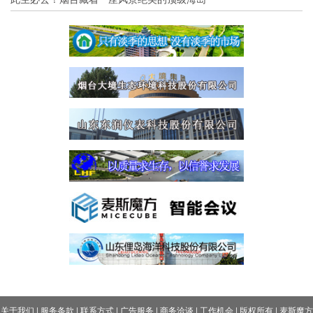
关于我们
|
服务条款
|
联系方式
|
广告服务
|
商务洽谈
|
工作机会
|
版权所有
|
麦斯魔方