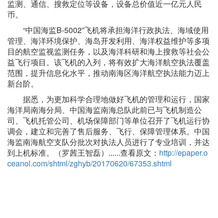
监测、通信、搜救定位等设备，设备总价值近一亿元人民
币。
“中国海监B-5002”飞机将承担海洋行政执法、海域使用
管理、海洋环境保护、海岛开发利用、海洋权益维护等多项
目的航空监视监测任务，以及海洋科研和海上搜救等社会公
益飞行项目。该飞机的入列，将有效扩大海洋航空执法覆盖
范围，提升信息化水平，推动南海区海洋航空执法能力迈上
新台阶。
据悉，为更加科学合理地做好飞机的管理和运行，国家
海洋局南海分局、中国海监南海总队此前已与飞机制造公
司、飞机托管公司、机场保障部门等单位召开了飞机运行协
调会，建立和完善了售后服务、飞行、保障管理体系。中国
海监南海航空支队分批次对执法人员进行了专业培训，并达
到上机标准。（罗茜王智磊）......查看原文：
http://epaper.o
ceanol.com/shtml/zghyb/20170620/67353.shtml