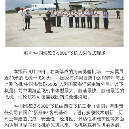
图片“中国海监B-5002”飞机入列仪式现场
本报讯 6月19日，在新落成的海南博鳌机场，一架翼展
近30米的飞机一飞冲天——国家海洋局首架中远程特种海上
监测飞机“中国海监B-5002”入列国家海洋局南海分局。该飞
机是目前中国海监飞机中体型最大、航速最快、航程最远的
飞机，理论航程可覆盖我国南海全部海域。
“中国海监B-5002”飞机由西安飞机工业（集团）有限责
任公司在国产“新舟60”客机基础上，进行多项技术创新，历
时三年建造完成，安全性、经济性、舒适性和维护性等方面
均达到世界同类飞机的先进水平。飞机搭载有先进的遥感、