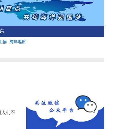
东
生物
海洋地质
而人们不