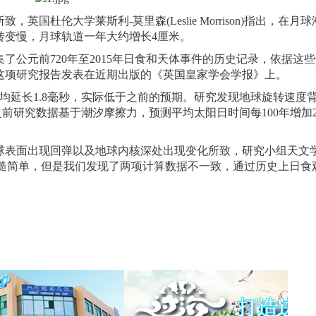
伦大学莱斯利-莫里森(Leslie Morrison)指出，在月
转变慢，月球轨道一年大约增长4厘米。
元前720年至2015年日食和天体事件的历史记录，依据这
这项研究报告发表在近期出版的《英国皇家学会学报》上。
延长1.8毫秒，实际低于之前的预期。研究发现地球旋转速度
之前研究数据基于潮汐摩擦力，预测平均太阳日时间每100年增加2
表面出现回弹以及地球内核深处出现变化所致，研究小组天文
项观测较为粗糙简单，但是我们发现了两项计算数据不一致，通过历史上日