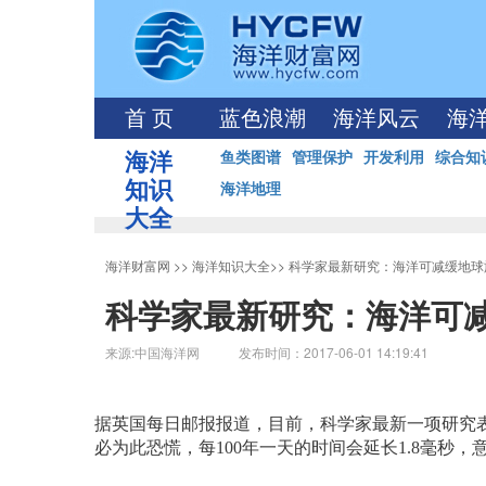
首 页
蓝色浪潮
海洋风云
海
海洋
鱼类图谱
管理保护
开发利用
综合知
知识
海洋地理
大全
海洋财富网
>>
海洋知识大全
>>
科学家最新研究：海洋可减缓地球
科学家最新研究：海洋可
来源:中国海洋网 发布时间：2017-06-01 14:19:41
据英国每日邮报报道，目前，科学家最新一项研究表
必为此恐慌，每100年一天的时间会延长1.8毫秒