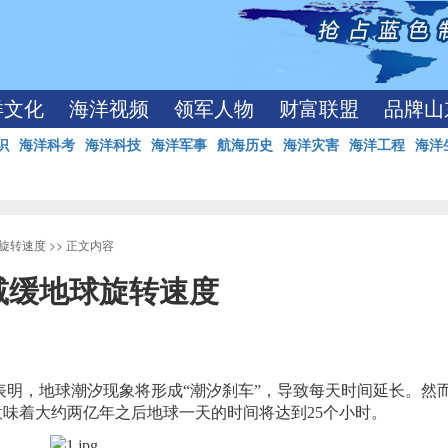
洋文化
海洋视频
领军人物
财富联盟
品牌山
识
海洋科考
海洋科技
海洋军事
航海历史
海洋灾害
海洋工程
海洋
旋转速度
>> 正文内容
减缓地球旋转速度
明，地球潮汐现象将形成“潮汐刹车”，导致每天时间延长。然
，意味着大约两亿年之后地球一天的时间将达到25个小时。