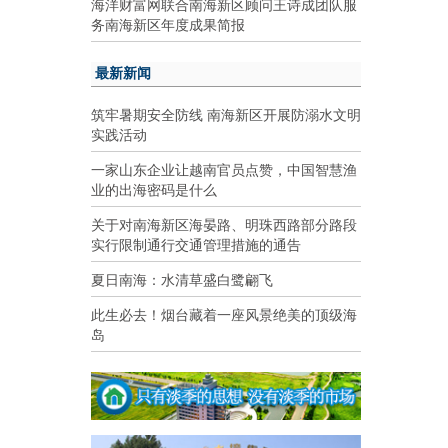
海洋财富网联合南海新区顾问王诗成团队服
务南海新区年度成果简报
最新新闻
筑牢暑期安全防线 南海新区开展防溺水文明
实践活动
一家山东企业让越南官员点赞，中国智慧渔
业的出海密码是什么
关于对南海新区海晏路、明珠西路部分路段
实行限制通行交通管理措施的通告
夏日南海：水清草盛白鹭翩飞
此生必去！烟台藏着一座风景绝美的顶级海
岛