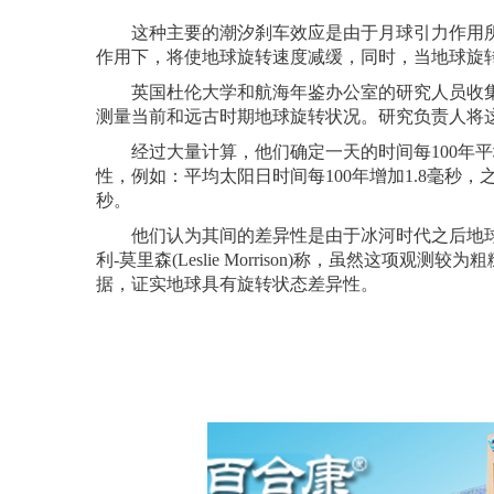
这种主要的潮汐刹车效应是由于月球引力作用所致，英国杜
作用下，将使地球旋转速度减缓，同时，当地球旋
英国杜伦大学和航海年鉴办公室的研究人员收集了公
测量当前和远古时期地球旋转状况。研究负责人将
经过大量计算，他们确定一天的时间每100年平均
性，例如：平均太阳日时间每100年增加1.8毫秒，
秒。
他们认为其间的差异性是由于冰河时代之后地球
利-莫里森(Leslie Morrison)称，虽然这
据，证实地球具有旋转状态差异性。