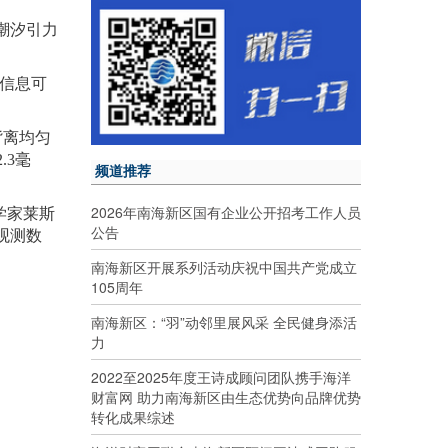
球潮汐引力
些信息可
背离均匀
.3毫
频道推荐
2026年南海新区国有企业公开招考工作人员
学家莱斯
公告
食观测数
南海新区开展系列活动庆祝中国共产党成立
105周年
南海新区：“羽”动邻里展风采 全民健身添活
力
2022至2025年度王诗成顾问团队携手海洋
财富网 助力南海新区由生态优势向品牌优势
转化成果综述