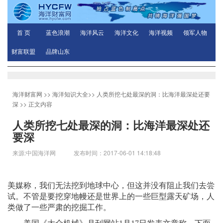
首 页
蓝色浪潮
海洋风云
海洋文化
海洋视频
领军人物
财富联盟
品牌山东
海洋财富网
>>
海洋知识大全
>>
人类所挖七处最深的洞：比海洋最深处还要
深
>> 正文内容
人类所挖七处最深的洞：比海洋最深处还
要深
来源:中国海洋网 发布时间：2017-06-01 14:18:48
美媒称，我们无法挖到地球中心，但这并没有阻止我们去尝
试。不管是要挖穿地幔还是世界上的一些巨型露天矿场，人
类做了一些严肃的挖掘工作。