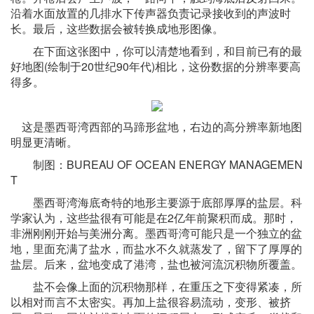
沿着水面放置的几排水下传声器负责记录接收到的声波时
长。最后，这些数据会被转换成地形图像。
在下面这张图中，你可以清楚地看到，和目前已有的最
好地图(绘制于20世纪90年代)相比，这份数据的分辨率要高
得多。
这是墨西哥湾西部的马蹄形盆地，右边的高分辨率新地图
明显更清晰。
制图：BUREAU OF OCEAN ENERGY MANAGEMEN
T
墨西哥湾海底奇特的地形主要源于底部厚厚的盐层。科
学家认为，这些盐很有可能是在2亿年前聚积而成。那时，
非洲刚刚开始与美洲分离。墨西哥湾可能只是一个独立的盆
地，里面充满了盐水，而盐水不久就蒸发了，留下了厚厚的
盐层。后来，盆地变成了港湾，盐也被河流沉积物所覆盖。
盐不会像上面的沉积物那样，在重压之下变得紧凑，所
以相对而言不太密实。再加上盐很容易流动，变形、被挤