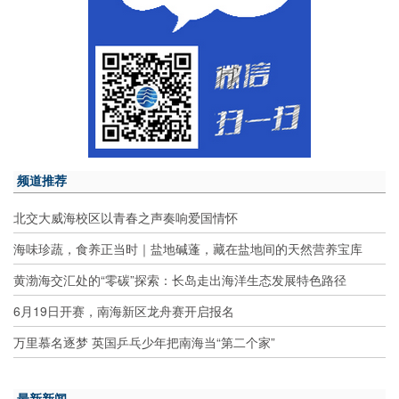
频道推荐
北交大威海校区以青春之声奏响爱国情怀
海味珍蔬，食养正当时｜盐地碱蓬，藏在盐地间的天然营养宝库
黄渤海交汇处的“零碳”探索：长岛走出海洋生态发展特色路径
6月19日开赛，南海新区龙舟赛开启报名
万里慕名逐梦 英国乒乓少年把南海当“第二个家”
最新新闻