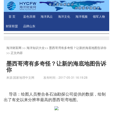
首 页
蓝色浪潮
海洋风云
海洋文化
海洋视频
领军人物
财富联盟
品牌山东
海洋财富网
>>
海洋知识大全
>>
墨西哥湾有多奇怪？让新的海底地图告诉你
>> 正文内容
墨西哥湾有多奇怪？让新的海底地图告诉
你
来源:国家地理中文网 发布时间：2017-05-31 16:19:28
导语：绘图人员整合各石油勘探公司提供的数据，绘制
出了有史以来分辨率最高的墨西哥湾地图。