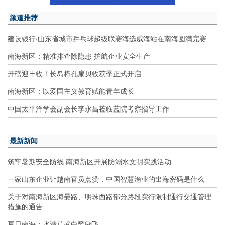
频道推荐
建设银行·山东省城市乒乓球超级联赛海选威海站在南海圆满完赛
南海新区：精准排查除隐患 护航企业安全生产
开磅迎丰收！长岛栉孔扇贝收获季正式开启
南海新区：以爱国主义教育赋能青年成长
中国太平洋学会副会长李永昌莅临蓝院考察指导工作
最新新闻
筑牢暑期安全防线 南海新区开展防溺水文明实践活动
一家山东企业让越南官员点赞，中国智慧渔业的出海密码是什么
关于对南海新区海晏路、明珠西路部分路段实行限制通行交通管理
措施的通告
夏日南海：水清草盛白鹭翩飞