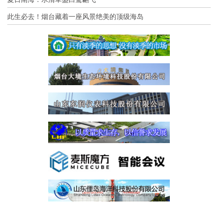
此生必去！烟台藏着一座风景绝美的顶级海岛