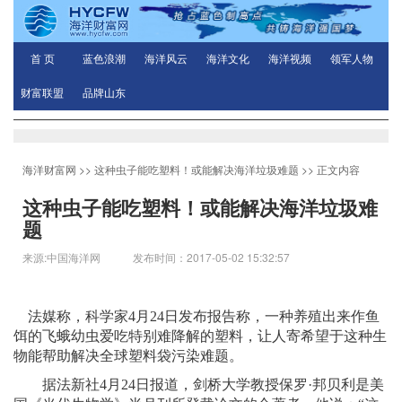
首 页
蓝色浪潮
海洋风云
海洋文化
海洋视频
领军人物
财富联盟
品牌山东
海洋财富网
>>
这种虫子能吃塑料！或能解决海洋垃圾难题
>> 正文内容
这种虫子能吃塑料！或能解决海洋垃圾难
题
来源:中国海洋网 发布时间：2017-05-02 15:32:57
法媒称，科学家4月24日发布报告称，一种养殖出来作鱼
饵的飞蛾幼虫爱吃特别难降解的塑料，让人寄希望于这种生
物能帮助解决全球塑料袋污染难题。
据法新社4月24日报道，剑桥大学教授保罗·邦贝利是美