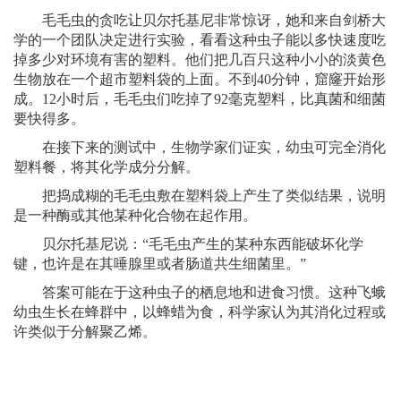
毛毛虫的贪吃让贝尔托基尼非常惊讶，她和来自剑桥大
学的一个团队决定进行实验，看看这种虫子能以多快速度吃
掉多少对环境有害的塑料。他们把几百只这种小小的淡黄色
生物放在一个超市塑料袋的上面。不到40分钟，窟窿开始形
成。12小时后，毛毛虫们吃掉了92毫克塑料，比真菌和细菌
要快得多。
在接下来的测试中，生物学家们证实，幼虫可完全消化
塑料餐，将其化学成分分解。
把捣成糊的毛毛虫敷在塑料袋上产生了类似结果，说明
是一种酶或其他某种化合物在起作用。
贝尔托基尼说：“毛毛虫产生的某种东西能破坏化学
键，也许是在其唾腺里或者肠道共生细菌里。”
答案可能在于这种虫子的栖息地和进食习惯。这种飞蛾
幼虫生长在蜂群中，以蜂蜡为食，科学家认为其消化过程或
许类似于分解聚乙烯。