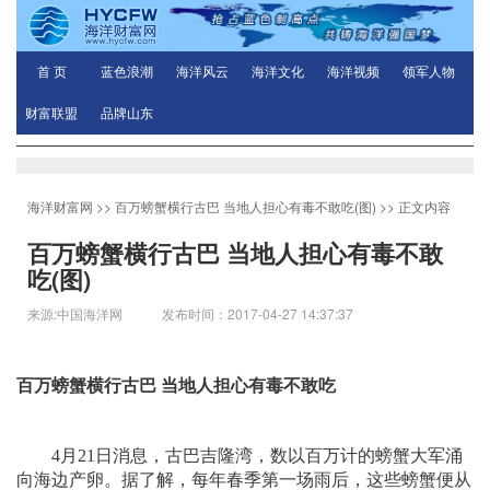
首 页
蓝色浪潮
海洋风云
海洋文化
海洋视频
领军人物
财富联盟
品牌山东
海洋财富网
>>
百万螃蟹横行古巴 当地人担心有毒不敢吃(图)
>> 正文内容
百万螃蟹横行古巴 当地人担心有毒不敢
吃(图)
来源:中国海洋网 发布时间：2017-04-27 14:37:37
百万螃蟹横行古巴 当地人担心有毒不敢吃
4月21日消息，古巴吉隆湾，数以百万计的螃蟹大军涌
向海边产卵。据了解，每年春季第一场雨后，这些螃蟹便从