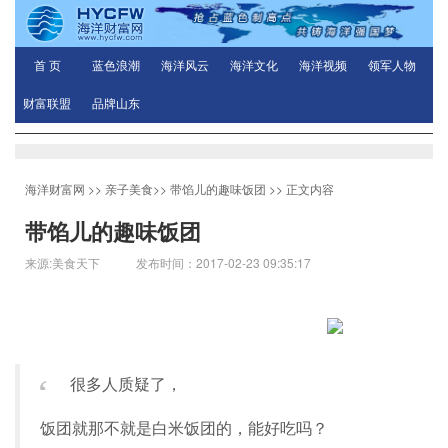
首 页
蓝色浪潮
海洋风云
海洋文化
海洋视频
领军人物
财富联盟
品牌山东
海洋财富网
>>
亲子美食
>>
带馅儿的趣味饭团
>> 正文内容
带馅儿的趣味饭团
来源:美食天下 发布时间：2017-02-23 09:35:17
“
很多人质疑了，
饭团就那不就是白米饭团的，能好吃吗？