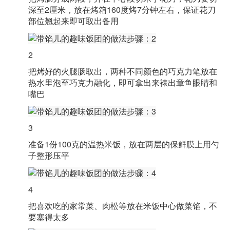
深至2厘米，放在烤箱160度烤7分钟左右，保证花刀
部位翘起来即可取出备用
2
把烤好的火腿肠取出，两种不同颜色的巧克力笔放在
热水里泡至巧克力融化，即可拿出来裱出章鱼眼睛和
嘴巴
3
准备1份100克的温热米饭，放在两层的保鲜膜上用勺
子整形压平
4
把喜欢吃的家常菜、肉松等放在米饭中心做菜馅，不
要塞得太多