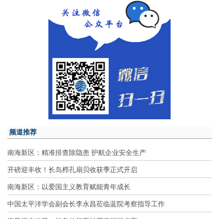
频道推荐
南海新区：精准排查除隐患 护航企业安全生产
开磅迎丰收！长岛栉孔扇贝收获季正式开启
南海新区：以爱国主义教育赋能青年成长
中国太平洋学会副会长李永昌莅临蓝院考察指导工作