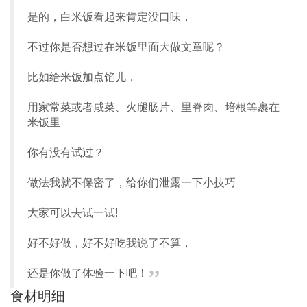
是的，白米饭看起来肯定没口味，
不过你是否想过在米饭里面大做文章呢？
比如给米饭加点馅儿，
用家常菜或者咸菜、火腿肠片、里脊肉、培根等裹在
米饭里
你有没有试过？
做法我就不保密了，给你们泄露一下小技巧
大家可以去试一试!
好不好做，好不好吃我说了不算，
”
还是你做了体验一下吧！
食材明细