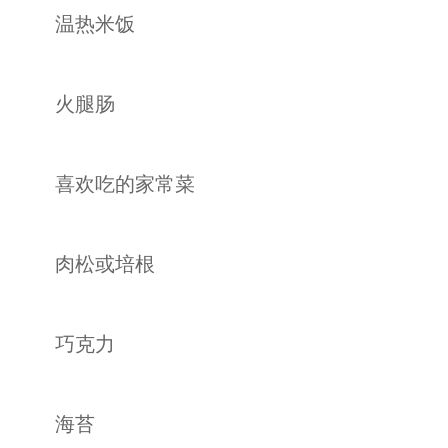
温热米饭
火腿肠
喜欢吃的家常菜
肉松或培根
巧克力
海苔