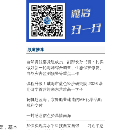
频道推荐
自然资源部党组成员、副部长孙书贤：扎实
做好新一轮海洋综合调查、生态保护修复、
自然灾害监测预警等重点工作
课程升级！威海市蓝色经济研究院 2026 暑
期研学首营迎来东营准高一学子
扬帆赴蓝海，京鲁船业建造的MR化学品船
顺利交付
一封感谢信点赞温情南海
加快实现高水平科技自立自强——习近平总
菜，基本