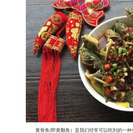
黄骨鱼(即黄颡鱼）是我们经常可以吃到的一