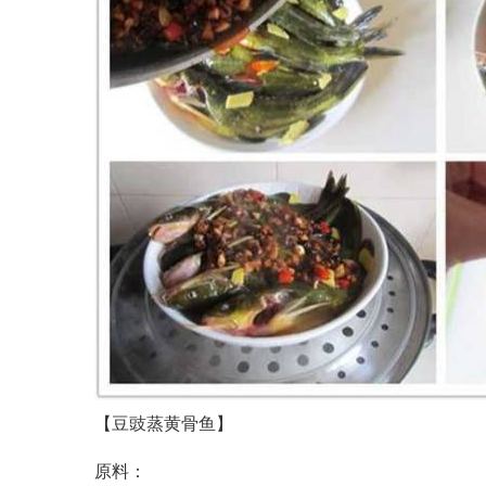
【豆豉蒸黄骨鱼】
原料：