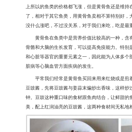
上所以的鱼类的价格都飞涨，但是黄骨鱼还是维持
了，相对于其它鱼类，用黄骨鱼卖相不算特别好，
没什么涨吧，不过没关系，对于我们来吃，吃是最
黄骨鱼在鱼类中是营养价值比较高的一种，含
骨骼和大脑的生长发育，可以提高免疫能力。特别
和心脏等器官的重要元素之一，因此能为人体多个
脏病等心脑血管方面疾病的发生。
平常我们经常是黄骨鱼买回来用来红烧或是煎
豆豉酱，先将豆豉酱与姜蒜末煸炒出香味，这样炒
钟。豆豉这种重口味的食材跟鱼肉结合，让鲜甜的
美，配上红润油亮的豆豉酱，这两种食材间无私地