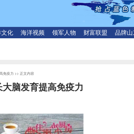
洋文化
海洋视频
领军人物
财富联盟
品牌山
提高免疫力
>> 正文内容
长大脑发育提高免疫力