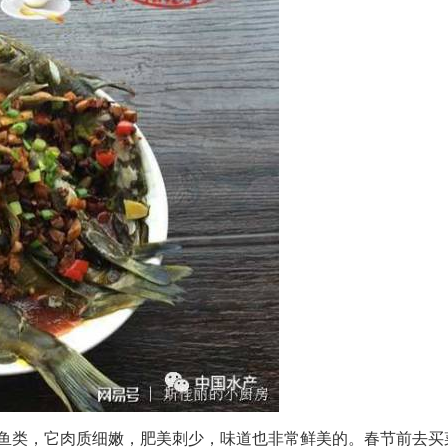
种鱼类，它肉质细嫩，肥美刺少，味道也非常鲜美的。春节前去买