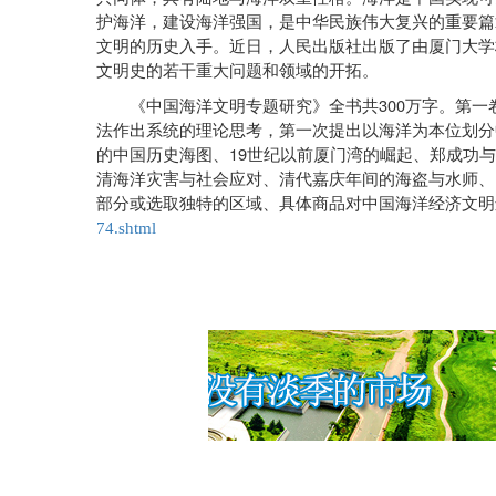
护海洋，建设海洋强国，是中华民族伟大复兴的重要篇
文明的历史入手。近日，人民出版社出版了由厦门大学
文明史的若干重大问题和领域的开拓。
300
《中国海洋文明专题研究》全书共
万字。第一
法作出系统的理论思考，第一次提出以海洋为本位划分
19
的中国历史海图、
世纪以前厦门湾的崛起、郑成功与
清海洋灾害与社会应对、清代嘉庆年间的海盗与水师、
部分或选取独特的区域、具体商品对中国海洋经济文明
74.shtml