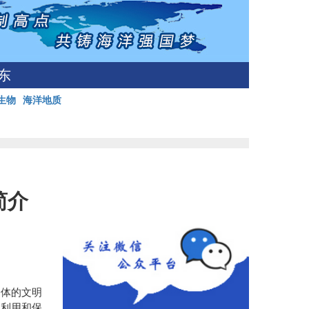
东
生物
海洋地质
简介
体的文明
、利用和保