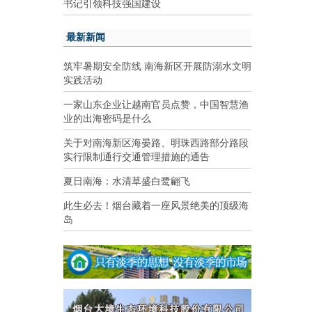
书记引领科技强国建设
最新新闻
筑牢暑期安全防线 南海新区开展防溺水文明
实践活动
一家山东企业让越南官员点赞，中国智慧渔
业的出海密码是什么
关于对南海新区海晏路、明珠西路部分路段
实行限制通行交通管理措施的通告
夏日南海：水清草盛白鹭翩飞
此生必去！烟台藏着一座风景绝美的顶级海
岛