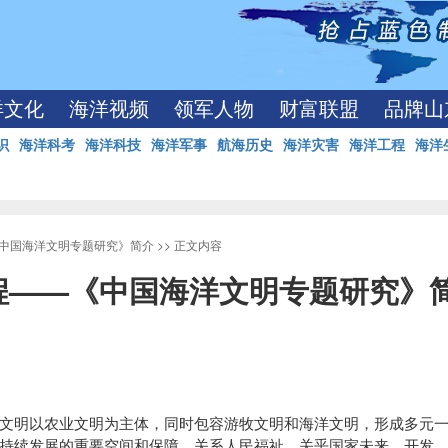
洋文化
海洋视频
领军人物
财富联盟
品牌山
识
海洋科考
海洋科技
海洋军事
航海历史
海洋灾害
海洋工程
海洋
中国海洋文明专题研究》简介
>> 正文内容
程——《中国海洋文明专题研究》
明以农业文明为主体，同时包容游牧文明和海洋文明，形成多元一
持续发展的重要空间和保障，关系人民福祉，关乎国家未来。开发